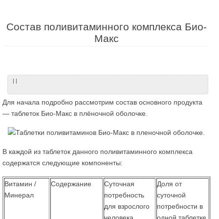
Состав поливитаминного комплекса Био-
Макс
| |
Для начала подробно рассмотрим состав основного продукта
— таблеток Био-Макс в плёночной оболочке.
В каждой из таблеток данного поливитаминного комплекса
содержатся следующие компоненты:
Витамин /
Содержание
Суточная
Доля от
Минерал
потребность
суточной
для взрослого
потребности в
человека
одной таблетке