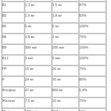
В1
1,3 мг
1,5 мг
87%
В2
1,5 мг
1,8 мг
83%
В5
5 мг
5 мг
100%
В6
1,5 мг
2 мг
75%
В9
300 мкг
200 мкг
150%
B12
3 мкг
3 мкг
100%
PP
15 мг
20 мг
75%
Р
24 мг
30 мг
80%
Фосфор
47 мг
800 мг
5,8%
Железо
7,5 мг
10 мг
75%