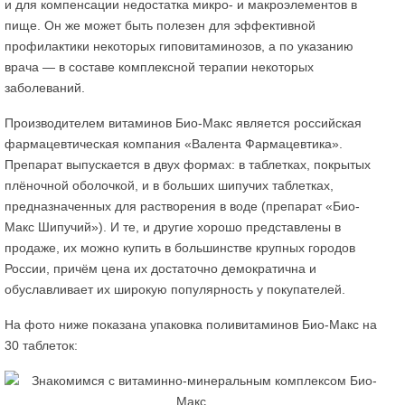
и для компенсации недостатка микро- и макроэлементов в
пище. Он же может быть полезен для эффективной
профилактики некоторых гиповитаминозов, а по указанию
врача — в составе комплексной терапии некоторых
заболеваний.
Производителем витаминов Био-Макс является российская
фармацевтическая компания «Валента Фармацевтика».
Препарат выпускается в двух формах: в таблетках, покрытых
плёночной оболочкой, и в больших шипучих таблетках,
предназначенных для растворения в воде (препарат «Био-
Макс Шипучий»). И те, и другие хорошо представлены в
продаже, их можно купить в большинстве крупных городов
России, причём цена их достаточно демократична и
обуславливает их широкую популярность у покупателей.
На фото ниже показана упаковка поливитаминов Био-Макс на
30 таблеток: