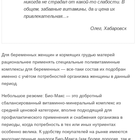
никогда не страдал от какой-то слабости. В
общем, забавные витамины, да и цена их
привлекательная...»
Олег, Хабаровск
Для беременных женщин и кормящих грудью матерей
рациональнее применять специальные поливитаминные
комплексы для беременных — все-таки состав их подобран
именно с учётом потребностей организма женщины в данный
период.
Небольшое резюме: Био-Макс — это добротный
сбалансированный витаминно-минеральный комплекс из
средней ценовой категории, вполне подходящий для
профилактического применения и снабжения организма в
периоды, когда потребность в тех или иных нутриентах
особенно велика. К удобству покупателей на рынке имеются
многочисленные аналоги Био-Макса (как более дорогие, так и