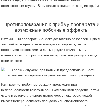
стакан воды) с получением напитка жёлтого цвета с
апельсиновым вкусом. Весь стакан выпивается за один приём.
Противопоказания к приёму препарата и
возможные побочные эффекты
Витаминный препарат Био-Макс достаточно безопасен. Приём
этих таблеток практически никогда не сопровождается
побочными эффектами, и лишь в редких случаях могут
возникать быстро проходящие аллергические реакции в виде
сыпи на коже.
Как правило, побочные реакции происходят при
непереносимости какого-либо из компонентов средства, в том
числе и вспомогательного (например, у некоторых людей
бывает непереносимость повидона или апельсинового