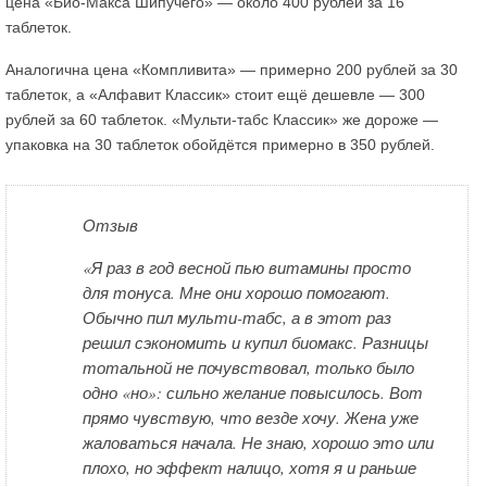
цена «Био-Макса Шипучего» — около 400 рублей за 16
таблеток.
Аналогична цена «Компливита» — примерно 200 рублей за 30
таблеток, а «Алфавит Классик» стоит ещё дешевле — 300
рублей за 60 таблеток. «Мульти-табс Классик» же дороже —
упаковка на 30 таблеток обойдётся примерно в 350 рублей.
Отзыв
«Я раз в год весной пью витамины просто
для тонуса. Мне они хорошо помогают.
Обычно пил мульти-табс, а в этот раз
решил сэкономить и купил биомакс. Разницы
тотальной не почувствовал, только было
одно «но»: сильно желание повысилось. Вот
прямо чувствую, что везде хочу. Жена уже
жаловаться начала. Не знаю, хорошо это или
плохо, но эффект налицо, хотя я и раньше