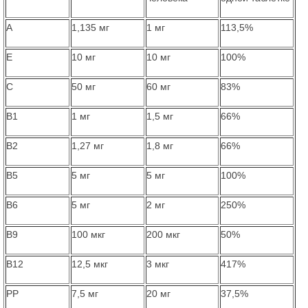
А
1,135 мг
1 мг
113,5%
Е
10 мг
10 мг
100%
С
50 мг
60 мг
83%
В1
1 мг
1,5 мг
66%
В2
1,27 мг
1,8 мг
66%
В5
5 мг
5 мг
100%
В6
5 мг
2 мг
250%
В9
100 мкг
200 мкг
50%
B12
12,5 мкг
3 мкг
417%
PP
7,5 мг
20 мг
37,5%