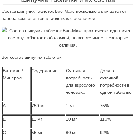
Состав шипучих таблеток Био-Макс несколько отличается от
набора компонентов в таблетках с оболочкой.
Вот состав шипучих таблеток:
Витамин /
Содержание
Суточная
Доля от
Минерал
потребность
суточной
для взрослого
потребности в
человека
одной таблетке
А
750 мг
1 мг
75%
Е
11 мг
10 мг
110%
С
55 мг
60 мг
92%