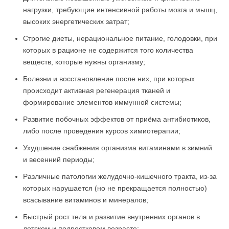
нагрузки, требующие интенсивной работы мозга и мышц,
высоких энергетических затрат;
Строгие диеты, нерациональное питание, голодовки, при
которых в рационе не содержится того количества
веществ, которые нужны организму;
Болезни и восстановление после них, при которых
происходит активная регенерация тканей и
формирование элементов иммунной системы;
Развитие побочных эффектов от приёма антибиотиков,
либо после проведения курсов химиотерапии;
Ухудшение снабжения организма витаминами в зимний
и весенний периоды;
Различные патологии желудочно-кишечного тракта, из-за
которых нарушается (но не прекращается полностью)
всасывание витаминов и минералов;
Быстрый рост тела и развитие внутренних органов в
детском и подростковом возрасте;