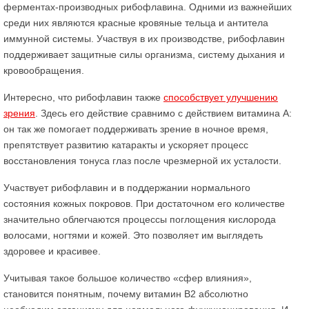
ферментах-производных рибофлавина. Одними из важнейших
среди них являются красные кровяные тельца и антитела
иммунной системы. Участвуя в их производстве, рибофлавин
поддерживает защитные силы организма, систему дыхания и
кровообращения.
Интересно, что рибофлавин также
способствует улучшению
зрения
. Здесь его действие сравнимо с действием витамина А:
он так же помогает поддерживать зрение в ночное время,
препятствует развитию катаракты и ускоряет процесс
восстановления тонуса глаз после чрезмерной их усталости.
Участвует рибофлавин и в поддержании нормального
состояния кожных покровов. При достаточном его количестве
значительно облегчаются процессы поглощения кислорода
волосами, ногтями и кожей. Это позволяет им выглядеть
здоровее и красивее.
Учитывая такое большое количество «сфер влияния»,
становится понятным, почему витамин В2 абсолютно