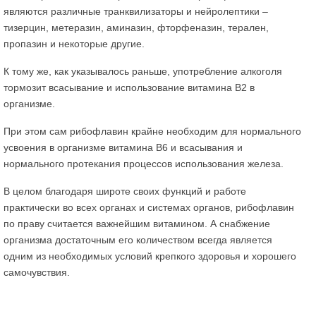
являются различные транквилизаторы и нейролептики –
тизерцин, метеразин, аминазин, фторфеназин, терален,
пропазин и некоторые другие.
К тому же, как указывалось раньше, употребление алкоголя
тормозит всасывание и использование витамина В2 в
организме.
При этом сам рибофлавин крайне необходим для нормального
усвоения в организме витамина В6 и всасывания и
нормального протекания процессов использования железа.
В целом благодаря широте своих функций и работе
практически во всех органах и системах органов, рибофлавин
по праву считается важнейшим витамином. А снабжение
организма достаточным его количеством всегда является
одним из необходимых условий крепкого здоровья и хорошего
самочувствия.