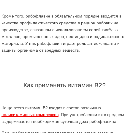
Кроме того, рибофлавин в обязательном порядке вводится в
качестве профилактического средства в рацион рабочих на
производстве, связанном с использованием солей тяжёлых
металлов, промышленных ядов, пестицидов и радиоактивного
материала. У них рибофлавин играет роль антиоксиданта и
защиты организма от вредных веществ.
Как применять витамин В2?
Чаще всего витамин В2 входит в состав различных
поливитаминных комплексов
. При употреблении их в среднем
выдерживается необходимая суточная доза рибофлавина.