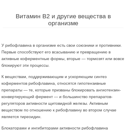
Витамин В2 и другие вещества в
организме
У рибофлавина в организме есть свои союзники и противники.
Первые способствуют его всасыванию и превращению в
активные коферментные формы, вторые — тормозят или вовсе
блокируют эти процессы.
К веществам, поддерживающим и ускоряющим синтез
коферментов рибофлавина, относятся гипотензивные
препараты — те, которые призваны блокировать ангиотензин-
конвертирующий фермент — и большинство препаратов-
регуляторов активности щитовидной железы. Активным
веществом по отношению к рибофлавину во втором случае
является тиреоидин.
Блокаторами и ингибиторами активности рибофлавина