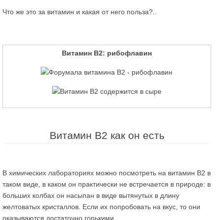
Что же это за витамин и какая от него польза?..
Витамин В2: рибофлавин
Витамин В2 как он есть
В химических лабораториях можно посмотреть на витамин В2 в
таком виде, в каком он практически не встречается в природе: в
больших колбах он насыпан в виде вытянутых в длину
желтоватых кристаллов. Если их попробовать на вкус, то они
оказываются достаточно горькими.