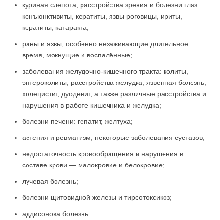
куриная слепота, расстройства зрения и болезни глаз:
конъюнктивиты, кератиты, язвы роговицы, ириты,
кератиты, катаракта;
раны и язвы, особенно незаживающие длительное
время, мокнущие и воспалённые;
заболевания желудочно-кишечного тракта: колиты,
энтероколиты, расстройства желудка, язвенная болезнь,
холецистит, дуоденит, а также различные расстройства и
нарушения в работе кишечника и желудка;
болезни печени: гепатит, желтуха;
астения и ревматизм, некоторые заболевания суставов;
недостаточность кровообращения и нарушения в
составе крови — малокровие и белокровие;
лучевая болезнь;
болезни щитовидной железы и тиреотоксикоз;
аддисонова болезнь.