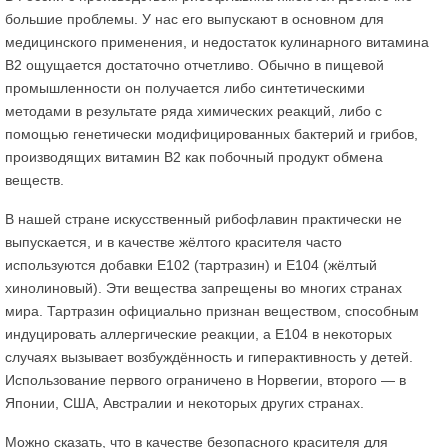
большие проблемы. У нас его выпускают в основном для
медицинского применения, и недостаток кулинарного витамина
В2 ощущается достаточно отчетливо. Обычно в пищевой
промышленности он получается либо синтетическими
методами в результате ряда химических реакций, либо с
помощью генетически модифицированных бактерий и грибов,
производящих витамин В2 как побочный продукт обмена
веществ.
В нашей стране искусственный рибофлавин практически не
выпускается, и в качестве жёлтого красителя часто
используются добавки Е102 (тартразин) и Е104 (жёлтый
хинолиновый). Эти вещества запрещены во многих странах
мира. Тартразин официально признан веществом, способным
индуцировать аллергические реакции, а Е104 в некоторых
случаях вызывает возбуждённость и гиперактивность у детей.
Использование первого ограничено в Норвегии, второго — в
Японии, США, Австралии и некоторых других странах.
Можно сказать, что в качестве безопасного красителя для