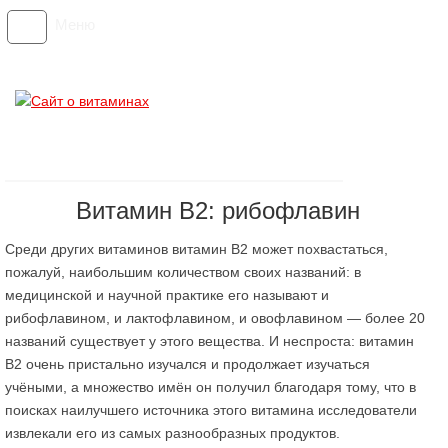
Меню
Витамин В2: рибофлавин
Среди других витаминов витамин В2 может похвастаться,
пожалуй, наибольшим количеством своих названий: в
медицинской и научной практике его называют и
рибофлавином, и лактофлавином, и овофлавином — более 20
названий существует у этого вещества. И неспроста: витамин
В2 очень пристально изучался и продолжает изучаться
учёными, а множество имён он получил благодаря тому, что в
поисках наилучшего источника этого витамина исследователи
извлекали его из самых разнообразных продуктов.