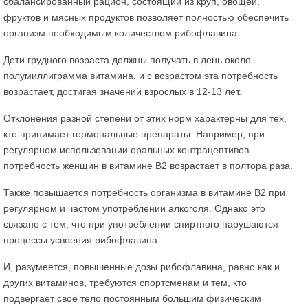
сбалансированный рацион, состоящий из круп, овощей,
фруктов и мясных продуктов позволяет полностью обеспечить
организм необходимым количеством рибофлавина.
Дети грудного возраста должны получать в день около
полумиллиграмма витамина, и с возрастом эта потребность
возрастает, достигая значений взрослых в 12-13 лет.
Отклонения разной степени от этих норм характерны для тех,
кто принимает гормональные препараты. Например, при
регулярном использовании оральных контрацептивов
потребность женщин в витамине В2 возрастает в полтора раза.
Также повышается потребность организма в витамине В2 при
регулярном и частом употреблении алкоголя. Однако это
связано с тем, что при употреблении спиртного нарушаются
процессы усвоения рибофлавина.
И, разумеется, повышенные дозы рибофлавина, равно как и
других витаминов, требуются спортсменам и тем, кто
подвергает своё тело постоянным большим физическим