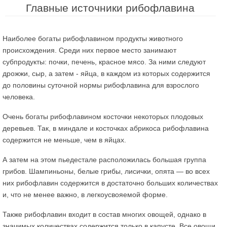
Главные источники рибофлавина
Наиболее богаты рибофлавином продукты животного
происхождения. Среди них первое место занимают
субпродукты: почки, печень, красное мясо. За ними следуют
дрожжи, сыр, а затем - яйца, в каждом из которых содержится
до половины суточной нормы рибофлавина для взрослого
человека.
Очень богаты рибофлавином косточки некоторых плодовых
деревьев. Так, в миндале и косточках абрикоса рибофлавина
содержится не меньше, чем в яйцах.
А затем на этом пьедестале расположилась большая группа
грибов. Шампиньоны, белые грибы, лисички, опята — во всех
них рибофлавин содержится в достаточно больших количествах
и, что не менее важно, в легкоусвояемой форме.
Также рибофлавин входит в состав многих овощей, однако в
значимых количествах содержится только в капусте. Все овощи