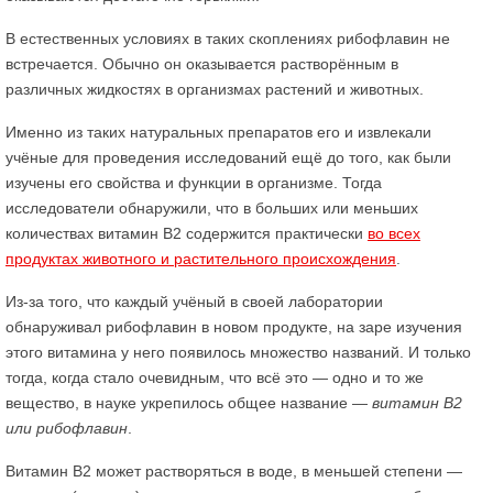
В естественных условиях в таких скоплениях рибофлавин не
встречается. Обычно он оказывается растворённым в
различных жидкостях в организмах растений и животных.
Именно из таких натуральных препаратов его и извлекали
учёные для проведения исследований ещё до того, как были
изучены его свойства и функции в организме. Тогда
исследователи обнаружили, что в больших или меньших
количествах витамин В2 содержится практически
во всех
продуктах животного и растительного происхождения
.
Из-за того, что каждый учёный в своей лаборатории
обнаруживал рибофлавин в новом продукте, на заре изучения
этого витамина у него появилось множество названий. И только
тогда, когда стало очевидным, что всё это — одно и то же
вещество, в науке укрепилось общее название —
витамин В2
или рибофлавин
.
Витамин В2 может растворяться в воде, в меньшей степени —