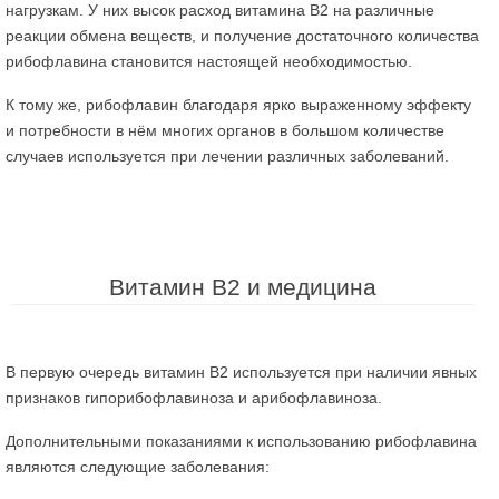
нагрузкам. У них высок расход витамина В2 на различные
реакции обмена веществ, и получение достаточного количества
рибофлавина становится настоящей необходимостью.
К тому же, рибофлавин благодаря ярко выраженному эффекту
и потребности в нём многих органов в большом количестве
случаев используется при лечении различных заболеваний.
Витамин В2 и медицина
В первую очередь витамин В2 используется при наличии явных
признаков гипорибофлавиноза и арибофлавиноза.
Дополнительными показаниями к использованию рибофлавина
являются следующие заболевания: