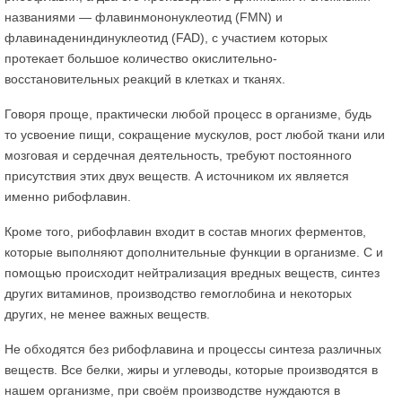
названиями — флавинмононуклеотид (FMN) и
флавинадениндинуклеотид (FAD), с участием которых
протекает большое количество окислительно-
восстановительных реакций в клетках и тканях.
Говоря проще, практически любой процесс в организме, будь
то усвоение пищи, сокращение мускулов, рост любой ткани или
мозговая и сердечная деятельность, требуют постоянного
присутствия этих двух веществ. А источником их является
именно рибофлавин.
Кроме того, рибофлавин входит в состав многих ферментов,
которые выполняют дополнительные функции в организме. С и
помощью происходит нейтрализация вредных веществ, синтез
других витаминов, производство гемоглобина и некоторых
других, не менее важных веществ.
Не обходятся без рибофлавина и процессы синтеза различных
веществ. Все белки, жиры и углеводы, которые производятся в
нашем организме, при своём производстве нуждаются в