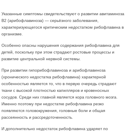
Указанные симптомы свидетельствуют о развитии авитаминоза
В2 (арибофлавиноза) — серьёзного заболевания,
характеризующегося критическим недостатком рибофлавина в
организме.
Особенно опасны нарушения содержания рибофлавина для
детей, поскольку при этом страдают ростовые процессы и
развитие центральной нервной системы.
При развитии гипорибофлавиноза и арибофлавиноза
(хронического недостатка рибофлавина) характерной
особенностью является то, что в первую очередь страдают
ткани с высокой плотностью капилляров и кровеносных
сосудов. Среди них главной является кора головного мозга.
Именно поэтому при недостатке рибофлавина резко
появляются головокружения, головные боли и общая
рассеянность и рассредоточенность.
И дополнительно недостаток рибофлавина ударяет по