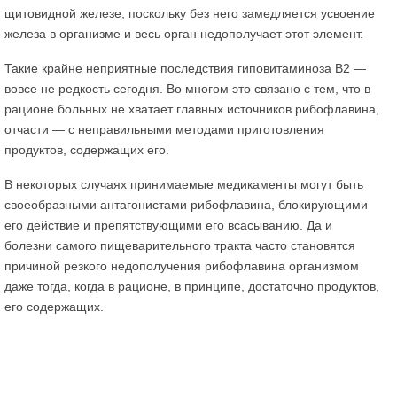
щитовидной железе, поскольку без него замедляется усвоение
железа в организме и весь орган недополучает этот элемент.
Такие крайне неприятные последствия гиповитаминоза В2 —
вовсе не редкость сегодня. Во многом это связано с тем, что в
рационе больных не хватает главных источников рибофлавина,
отчасти — с неправильными методами приготовления
продуктов, содержащих его.
В некоторых случаях принимаемые медикаменты могут быть
своеобразными антагонистами рибофлавина, блокирующими
его действие и препятствующими его всасыванию. Да и
болезни самого пищеварительного тракта часто становятся
причиной резкого недополучения рибофлавина организмом
даже тогда, когда в рационе, в принципе, достаточно продуктов,
его содержащих.