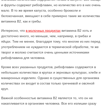
и фрукты содержат рибофлавин, но количество его в них очень
мало. В то же время капуста, особенно брокколи и
белокочанная, вмещают в себе примерно такие же количества
витамина В2, как и грибы.
Интересно, что
в молочных продуктах
витамина В2 хоть и
достаточно много, но меньше, чем, например, в грибах и
яйцах. Тем не менее, благодаря тому, что многие из них перед
употреблением не нуждаются в термической обработке, те же
творог и молоко считаются очень ценными источниками
рибофлавина для человека.
Кроме всех указанных продуктов, рибофлавин содержится в
небольших количествах в крупах и зерновых культурах, хлебе и
макаронных изделиях. Однако в существенных для организма
количествах он входит в состав только гречневой и овсяной
круп.
Важной особенностью витамина В2 является то, что он не
накапливается в организме человека. Все его излишки сразу