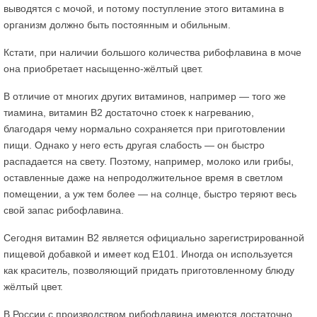
выводятся с мочой, и потому поступление этого витамина в
организм должно быть постоянным и обильным.
Кстати, при наличии большого количества рибофлавина в моче
она приобретает насыщенно-жёлтый цвет.
В отличие от многих других витаминов, например — того же
тиамина, витамин В2 достаточно стоек к нагреванию,
благодаря чему нормально сохраняется при приготовлении
пищи. Однако у него есть другая слабость — он быстро
распадается на свету. Поэтому, например, молоко или грибы,
оставленные даже на непродолжительное время в светлом
помещении, а уж тем более — на солнце, быстро теряют весь
свой запас рибофлавина.
Сегодня витамин В2 является официально зарегистрированной
пищевой добавкой и имеет код Е101. Иногда он используется
как краситель, позволяющий придать приготовленному блюду
жёлтый цвет.
В России с производством рибофлавина имеются достаточно