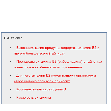
См. также:
Выясняем, какие продукты содержат витамин В2 и
где его больше всего (таблица)
Препараты витамина В2 (рибофлавина) в таблетках
и некоторые особенности их применения
Для чего витамин В2 нужен нашему организму и
какую именно пользу он приносит
Комплекс витаминов группы В
Какие есть витамины