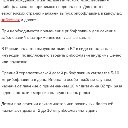
При необходимости же терапевтического использования
рибофлавина его принимают перорально. Для этого в
европейских странах налажен выпуск рибофлавина в капсулах,
таблетках
и драже.
При необходимости применения рибофлавина для лечения
заболеваний глаз применяются глазные капли.
В России налажен выпуск витамина В2 в виде состава для
инъекций, позволяющего вводить рибофлавин внутримышечно
или подкожно.
Средней терапевтической дозой рибофлавина считается 5-10
мг рибофлавина в день. Иногда, в особо тяжёлых случаях,
назначают лечение с применением 10 мг витамина В2 три раза
в день, но такие меры используют очень редко.
Детям при лечении авитаминозов или различных болезней
назначают дозы от 2 до 10 мг рибофлавина в день.