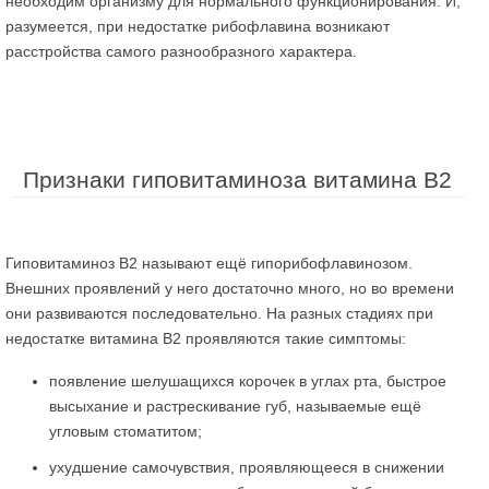
необходим организму для нормального функционирования. И,
разумеется, при недостатке рибофлавина возникают
расстройства самого разнообразного характера.
Признаки гиповитаминоза витамина В2
Гиповитаминоз В2 называют ещё гипорибофлавинозом.
Внешних проявлений у него достаточно много, но во времени
они развиваются последовательно. На разных стадиях при
недостатке витамина В2 проявляются такие симптомы:
появление шелушащихся корочек в углах рта, быстрое
высыхание и растрескивание губ, называемые ещё
угловым стоматитом;
ухудшение самочувствия, проявляющееся в снижении