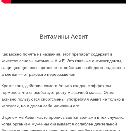
Витамины Аевит
Как можно понять из названия, этот препарат содержит в
качестве основы витамины А и Е. Это главные антиоксиданты,
защищающие весь организм от действия свободных радикалов,
а клетки — от ракового перерождения.
Кроме того, действие самого Аевита сходно с эффектом
гормонов, что способствует росту мышечной массы. Этим
активно пользуются спортсмены, употребляя Аевит не только в
капсулах, но и делая себе инъекции его.
В целом же Аевит часто прописывается врачами в тех случаях,
когда организм мужчины оказывается ослаблен длительной
болезнью или сложным лечением, при слабом иммунитете и