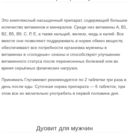
Это комплексный насыщенный препарат, содержащий большое
количество витаминов и минералов. Среди них витамины А, В1,
В2, В5, В9, С, Р, Е, а также кальций, железо, медь и калий. Все
вместе они позволяют поддерживать в норме обмен веществ,
обеспечивают все потребности организма мужчины в
витаминах в «голодные» сезоны и способствуют улучшению
витаминного статуса после перенесенных болезней или во
время серьёзных физических нагрузок.
Принимать Глутамевит рекомендуется по 2 таблетки три раза в
день после еды. Суточная норма препарата — 6 таблеток, при
этом все их желательно употребить в первой половине дня.
Дуовит для мужчин