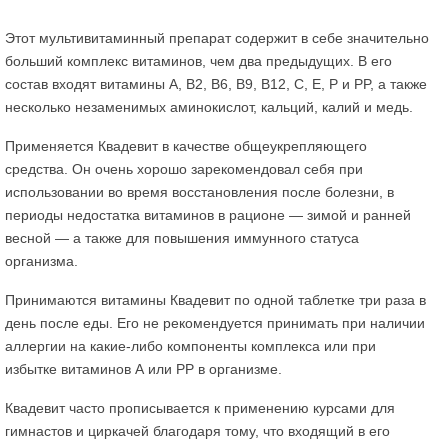
Этот мультивитаминный препарат содержит в себе значительно
больший комплекс витаминов, чем два предыдущих. В его
состав входят витамины А, В2, В6, В9, В12, С, Е, Р и PP, а также
несколько незаменимых аминокислот, кальций, калий и медь.
Применяется Квадевит в качестве общеукрепляющего
средства. Он очень хорошо зарекомендовал себя при
использовании во время восстановления после болезни, в
периоды недостатка витаминов в рационе — зимой и ранней
весной — а также для повышения иммунного статуса
организма.
Принимаются витамины Квадевит по одной таблетке три раза в
день после еды. Его не рекомендуется принимать при наличии
аллергии на какие-либо компоненты комплекса или при
избытке витаминов А или РР в организме.
Квадевит часто прописывается к применению курсами для
гимнастов и циркачей благодаря тому, что входящий в его