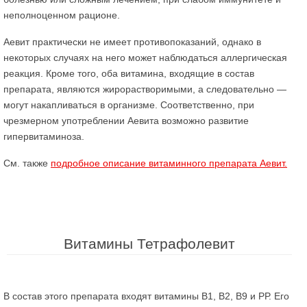
неполноценном рационе.
Аевит практически не имеет противопоказаний, однако в
некоторых случаях на него может наблюдаться аллергическая
реакция. Кроме того, оба витамина, входящие в состав
препарата, являются жирорастворимыми, а следовательно —
могут накапливаться в организме. Соответственно, при
чрезмерном употреблении Аевита возможно развитие
гипервитаминоза.
См. также
подробное описание витаминного препарата Аевит.
Витамины Тетрафолевит
В состав этого препарата входят витамины В1, В2, В9 и РР. Его