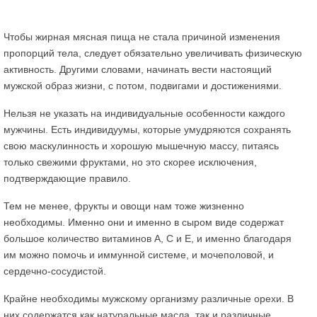
Чтобы жирная мясная пища не стала причиной изменения
пропорций тела, следует обязательно увеличивать физическую
активность. Другими словами, начинать вести настоящий
мужской образ жизни, с потом, подвигами и достижениями.
Нельзя не указать на индивидуальные особенности каждого
мужчины. Есть индивидуумы, которые умудряются сохранять
свою маскулинность и хорошую мышечную массу, питаясь
только свежими фруктами, но это скорее исключения,
подтверждающие правило.
Тем не менее, фрукты и овощи нам тоже жизненно
необходимы. Именно они и именно в сыром виде содержат
большое количество витаминов А, С и Е, и именно благодаря
им можно помочь и иммунной системе, и мочеполовой, и
сердечно-сосудистой.
Крайне необходимы мужскому организму различные орехи. В
них содержатся как натуральные масла, так и различные