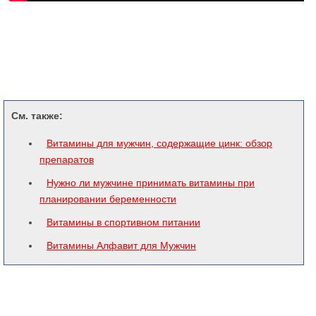
См. также:
Витамины для мужчин, содержащие цинк: обзор
препаратов
Нужно ли мужчине принимать витамины при
планировании беременности
Витамины в спортивном питании
Витамины Алфавит для Мужчин