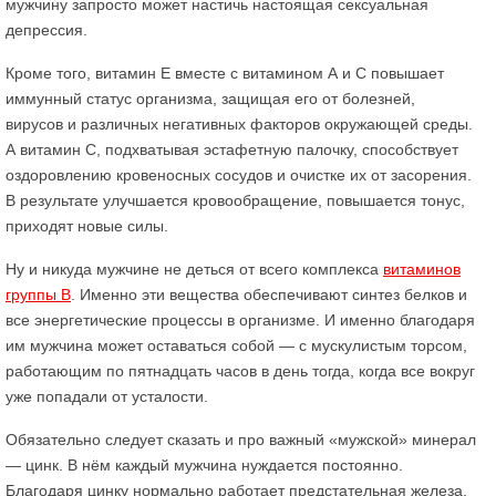
мужчину запросто может настичь настоящая сексуальная
депрессия.
Кроме того, витамин Е вместе с витамином А и С повышает
иммунный статус организма, защищая его от болезней,
вирусов и различных негативных факторов окружающей среды.
А витамин С, подхватывая эстафетную палочку, способствует
оздоровлению кровеносных сосудов и очистке их от засорения.
В результате улучшается кровообращение, повышается тонус,
приходят новые силы.
Ну и никуда мужчине не деться от всего комплекса
витаминов
группы В
. Именно эти вещества обеспечивают синтез белков и
все энергетические процессы в организме. И именно благодаря
им мужчина может оставаться собой — с мускулистым торсом,
работающим по пятнадцать часов в день тогда, когда все вокруг
уже попадали от усталости.
Обязательно следует сказать и про важный «мужской» минерал
— цинк. В нём каждый мужчина нуждается постоянно.
Благодаря цинку нормально работает предстательная железа,