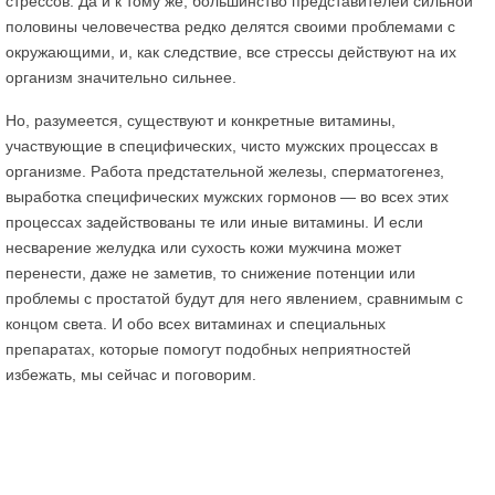
стрессов. Да и к тому же, большинство представителей сильной
половины человечества редко делятся своими проблемами с
окружающими, и, как следствие, все стрессы действуют на их
организм значительно сильнее.
Но, разумеется, существуют и конкретные витамины,
участвующие в специфических, чисто мужских процессах в
организме. Работа предстательной железы, сперматогенез,
выработка специфических мужских гормонов — во всех этих
процессах задействованы те или иные витамины. И если
несварение желудка или сухость кожи мужчина может
перенести, даже не заметив, то снижение потенции или
проблемы с простатой будут для него явлением, сравнимым с
концом света. И обо всех витаминах и специальных
препаратах, которые помогут подобных неприятностей
избежать, мы сейчас и поговорим.