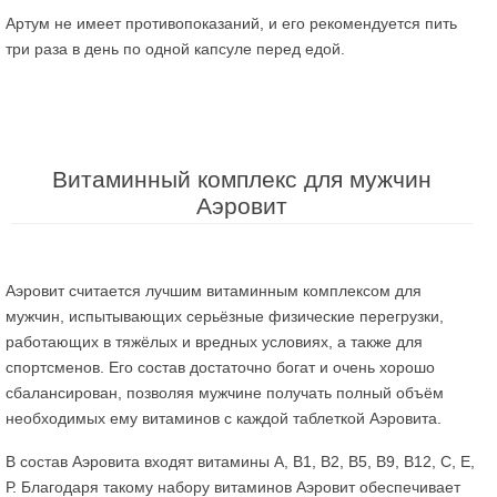
Артум не имеет противопоказаний, и его рекомендуется пить
три раза в день по одной капсуле перед едой.
Витаминный комплекс для мужчин
Аэровит
Аэровит считается лучшим витаминным комплексом для
мужчин, испытывающих серьёзные физические перегрузки,
работающих в тяжёлых и вредных условиях, а также для
спортсменов. Его состав достаточно богат и очень хорошо
сбалансирован, позволяя мужчине получать полный объём
необходимых ему витаминов с каждой таблеткой Аэровита.
В состав Аэровита входят витамины А, В1, В2, В5, В9, В12, С, Е,
Р. Благодаря такому набору витаминов Аэровит обеспечивает