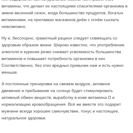
витамины, что делает их настоящими спасителями организма в
зимне-весенний сезон, когда большинство продуктов, богатых
витаминами, на прилавках магазинов днём с огнём сыскать
невозможно.
Ну и, бесспорно, грамотный рацион следует совмещать со
здоровым образом жизни. Широко известно, что употребление
алкоголя и курение резко снижает усвояемость большинства
витаминов и повышает потребность организма в них.
Соответственно, без этих вредных привычек нам и есть нужно
меньше.
А постоянные тренировки на свежем воздухе, активное
движение и пребывание на солнце будет стимулировать
активный обмен веществ, выработку в коже витамина D и
нормализацию кровообращения. Всё же вместе это подарит
мужчине всегда хорошее самочувствие, тонус и настоящее,
натуральное здоровье.