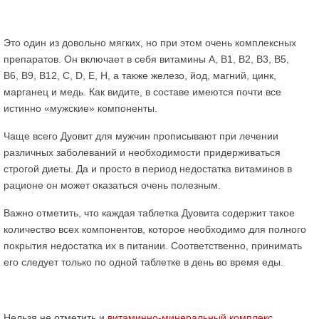
Это один из довольно мягких, но при этом очень комплексных
препаратов. Он включает в себя витамины А, В1, В2, В3, В5,
В6, В9, В12, С, D, Е, Н, а также железо, йод, магний, цинк,
марганец и медь. Как видите, в составе имеются почти все
истинно «мужские» компоненты.
Чаще всего Дуовит для мужчин прописывают при лечении
различных заболеваний и необходимости придерживаться
строгой диеты. Да и просто в период недостатка витаминов в
рационе он может оказаться очень полезным.
Важно отметить, что каждая таблетка Дуовита содержит такое
количество всех компонентов, которое необходимо для полного
покрытия недостатка их в питании. Соответственно, принимать
его следует только по одной таблетке в день во время еды.
Нельзя не отметить и
витаминно-минеральный комплекс