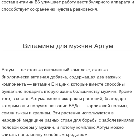
состав витамин В6 улучшает работу вестибулярного аппарата и
способствует сохранению чувства равновесия.
Витамины для мужчин Артум
Артум — не столько витаминный комплекс, сколько
биологически активная добавка, содержащая два важных
компонента — витамин Е и цинк, которые вместе способны
буквально подарить вторую жизнь большинству мужчин. Кроме
того, в состав Артума входят экстракты растений, благодаря
которым он и получил название БАДа — карликовой пальмы,
семян тыквы и крапивы. Эти растения используются в
народной медицине разных стран для борьбы с заболеваниями
половой сферы у мужчин, и потому комплекс Артум можно
считать наполовину лечебным средством.