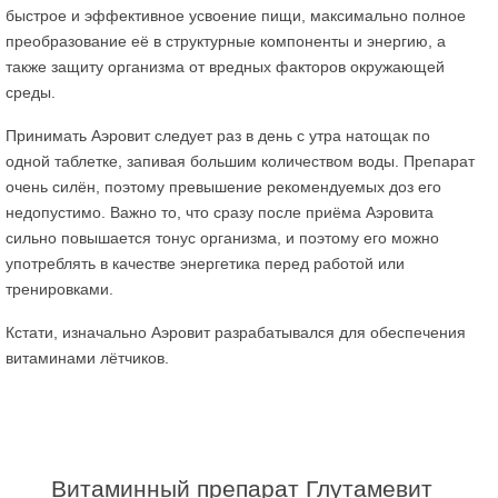
быстрое и эффективное усвоение пищи, максимально полное
преобразование её в структурные компоненты и энергию, а
также защиту организма от вредных факторов окружающей
среды.
Принимать Аэровит следует раз в день с утра натощак по
одной таблетке, запивая большим количеством воды. Препарат
очень силён, поэтому превышение рекомендуемых доз его
недопустимо. Важно то, что сразу после приёма Аэровита
сильно повышается тонус организма, и поэтому его можно
употреблять в качестве энергетика перед работой или
тренировками.
Кстати, изначально Аэровит разрабатывался для обеспечения
витаминами лётчиков.
Витаминный препарат Глутамевит