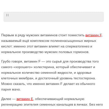
| |
Первым в ряду мужских витаминов стоит поместить
витамин F
,
называемый ещё комплексом полиненасыщенных жирных
кислот: именно этот витамин влияет на сперматогенез и
нормальное производство мужских половых гормонов.
Грубо говоря, витамин F — это сырьё для производства того
самого «хорошего» холестерина, который обеспечивает и
нормальное количество семенной жидкости, и здоровье
клеточных мембран, и достаточный уровень тестостерона.
Можно сказать, что именно витамин F делает из обычного
парня мачо.
Далее —
витамин Е
, обеспечивающий нормальную
регенерацию эпителия семенных канальцев в яичках. Без него