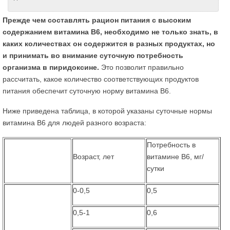
Прежде чем составлять рацион питания с высоким
содержанием витамина В6, необходимо не только знать, в
каких количествах он содержится в разных продуктах, но
и принимать во внимание суточную потребность
организма в пиридоксине.
Это позволит правильно
рассчитать, какое количество соответствующих продуктов
питания обеспечит суточную норму витамина В6.
Ниже приведена таблица, в которой указаны суточные нормы
витамина B6 для людей разного возраста:
Потребность в
Возраст, лет
витамине В6, мг/
сутки
0-0,5
0,5
0,5-1
0,6