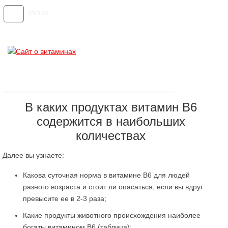
Меню
В каких продуктах витамин В6
содержится в наибольших
количествах
Далее вы узнаете:
Какова суточная норма в витамине В6 для людей
разного возраста и стоит ли опасаться, если вы вдруг
превысите ее в 2-3 раза;
Какие продукты животного происхождения наиболее
богаты витамином В6 (таблица);