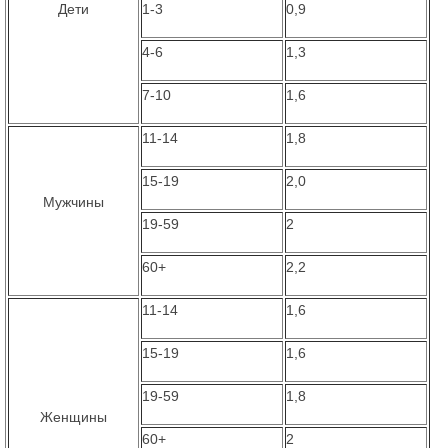
Дети
1-3
0,9
4-6
1,3
7-10
1,6
11-14
1,8
15-19
2,0
Мужчины
19-59
2
60+
2,2
11-14
1,6
15-19
1,6
19-59
1,8
Женщины
60+
2