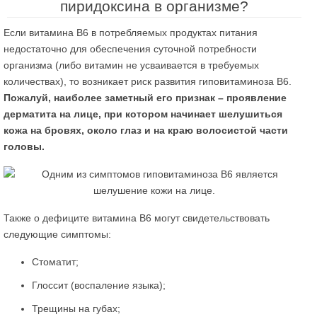
пиридоксина в организме?
Если витамина В6 в потребляемых продуктах питания
недостаточно для обеспечения суточной потребности
организма (либо витамин не усваивается в требуемых
количествах), то возникает риск развития гиповитаминоза В6.
Пожалуй, наиболее заметный его признак – проявление
дерматита на лице, при котором начинает шелушиться
кожа на бровях, около глаз и на краю волосистой части
головы.
Также о дефиците витамина В6 могут свидетельствовать
следующие симптомы:
Стоматит;
Глоссит (воспаление языка);
Трещины на губах;