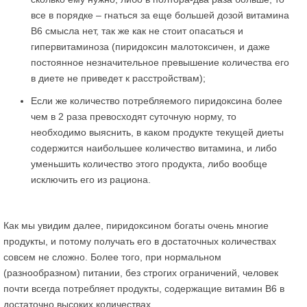
все в порядке – гнаться за еще большей дозой витамина
В6 смысла нет, так же как не стоит опасаться и
гипервитаминоза (пиридоксин малотоксичен, и даже
постоянное незначительное превышение количества его
в диете не приведет к расстройствам);
Если же количество потребляемого пиридоксина более
чем в 2 раза превосходят суточную норму, то
необходимо выяснить, в каком продукте текущей диеты
содержится наибольшее количество витамина, и либо
уменьшить количество этого продукта, либо вообще
исключить его из рациона.
Как мы увидим далее, пиридоксином богаты очень многие
продукты, и потому получать его в достаточных количествах
совсем не сложно. Более того, при нормальном
(разнообразном) питании, без строгих ограничений, человек
почти всегда потребляет продукты, содержащие витамин В6 в
достаточно высоких количествах.