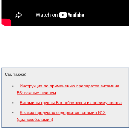
См. также:
Инструкция по применению препаратов витамина
В6: важные нюансы
Витамины группы B в таблетках и их преимущества
В каких продуктах содержится витамин В12
(цианокобаламин)