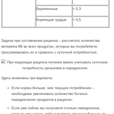
Беременные
+ 0,3
Кормящие грудью
+ 0,5
Задача при составлении рациона – рассчитать количества
витамина В6 во всех продуктах, которые вы потребляете,
просуммировать их и сравнить с суточной потребностью.
Здесь возможны три варианта:
Если норма больше, чем текущее потребление –
необходимо увеличивать количество богатых
пиридоксином продуктов в рационе;
Если уже сейчас вы получаете столько пиридоксина,
сколько ему нужно, либо в полтора-два раза больше, то