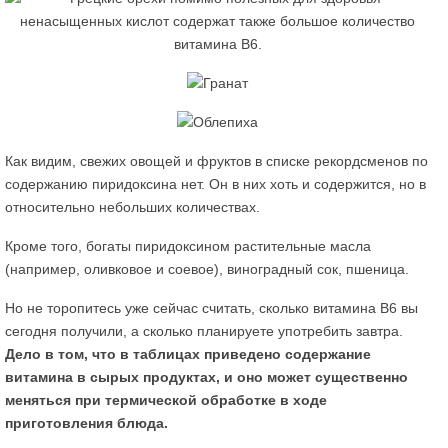
Как видим, свежих овощей и фруктов в списке рекордсменов по
содержанию пиридоксина нет. Он в них хоть и содержится, но в
относительно небольших количествах.
Кроме того, богаты пиридоксином растительные масла
(например, оливковое и соевое), виноградный сок, пшеница.
Но не торопитесь уже сейчас считать, сколько витамина В6 вы
сегодня получили, а сколько планируете употребить завтра.
Дело в том, что в таблицах приведено содержание
витамина в сырых продуктах, и оно может существенно
меняться при термической обработке в ходе
приготовления блюда.