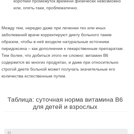
короткий промежуток времени физически невозможно
или, опять-таки, проблематично.
Между тем, нередко даже при лечении тех или иных
заболеваний врачи корректируют диету больного таким
образом, чтобы в неё входили натуральные источники
пиридоксина – как дополнение к лекарственным препаратам.
Тем более, что добиться этого не сложно: витамин В6
содержится во многих продуктах, и даже при относительно
строгой диете больной может получать значительные его
количества естественным путем.
Таблица: суточная норма витамина В6
для детей и взрослых
| |