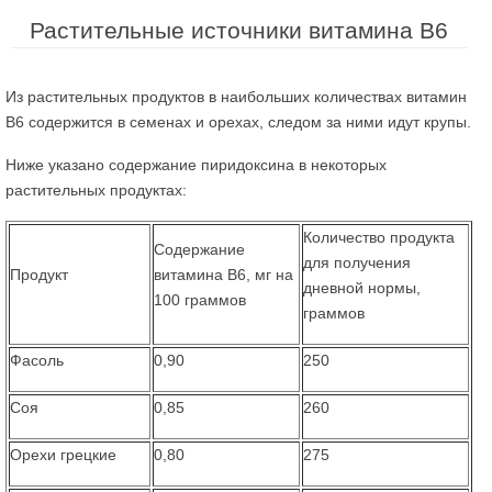
Растительные источники витамина В6
Из растительных продуктов в наибольших количествах витамин
В6 содержится в семенах и орехах, следом за ними идут крупы.
Ниже указано содержание пиридоксина в некоторых
растительных продуктах:
Количество продукта
Содержание
для получения
Продукт
витамина В6, мг на
дневной нормы,
100 граммов
граммов
Фасоль
0,90
250
Соя
0,85
260
Орехи грецкие
0,80
275