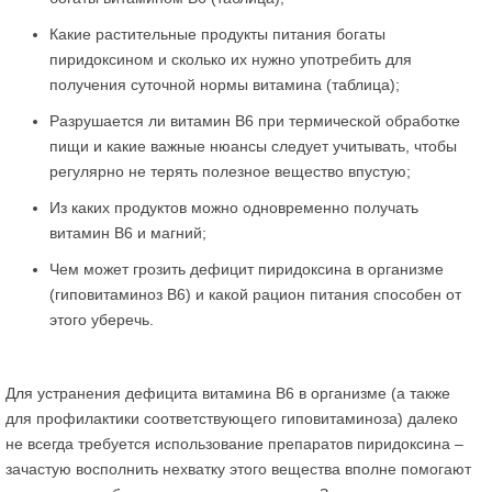
Какие растительные продукты питания богаты
пиридоксином и сколько их нужно употребить для
получения суточной нормы витамина (таблица);
Разрушается ли витамин В6 при термической обработке
пищи и какие важные нюансы следует учитывать, чтобы
регулярно не терять полезное вещество впустую;
Из каких продуктов можно одновременно получать
витамин В6 и магний;
Чем может грозить дефицит пиридоксина в организме
(гиповитаминоз В6) и какой рацион питания способен от
этого уберечь.
Для устранения дефицита витамина В6 в организме (а также
для профилактики соответствующего гиповитаминоза) далеко
не всегда требуется использование препаратов пиридоксина –
зачастую восполнить нехватку этого вещества вполне помогают