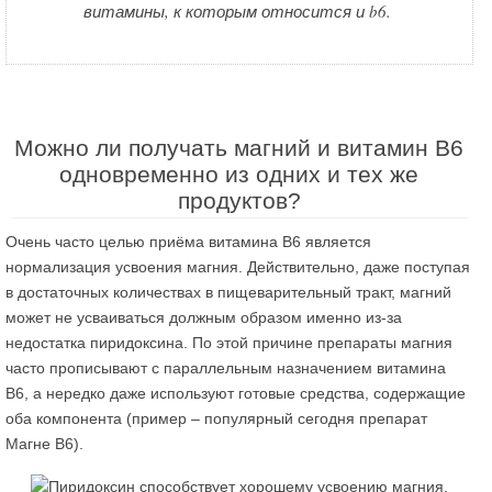
витамины, к которым относится и b6.
Можно ли получать магний и витамин В6
одновременно из одних и тех же
продуктов?
Очень часто целью приёма витамина В6 является
нормализация усвоения магния. Действительно, даже поступая
в достаточных количествах в пищеварительный тракт, магний
может не усваиваться должным образом именно из-за
недостатка пиридоксина. По этой причине препараты магния
часто прописывают с параллельным назначением витамина
В6, а нередко даже используют готовые средства, содержащие
оба компонента (пример – популярный сегодня препарат
Магне В6).