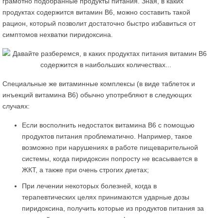
грамотно подобранные продукты питания. Зная, в каких
продуктах содержится витамин В6, можно составить такой
рацион, который позволит достаточно быстро избавиться от
симптомов нехватки пиридоксина.
Специальные же витаминные комплексы (в виде таблеток и
инъекций витамина В6) обычно употребляют в следующих
случаях:
Если восполнить недостаток витамина В6 с помощью
продуктов питания проблематично. Например, такое
возможно при нарушениях в работе пищеварительной
системы, когда пиридоксин попросту не всасывается в
ЖКТ, а также при очень строгих диетах;
При лечении некоторых болезней, когда в
терапевтических целях принимаются ударные дозы
пиридоксина, получить которые из продуктов питания за