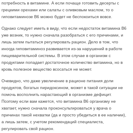
потребность в витамине. А если почаще готовить десерты с
грецкими орехами или салаты с оливковым маслом, то о
гиповитаминозе В6 можно будет не беспокоиться вовсе.
Однако следует иметь в виду, что если недостаток витамина В6
уже возник, то нужно сначала разобраться с его причинами, и
лишь затем пытаться регулировать рацион. Дело в том, что
иногда гиповитаминоз развивается из-за нарушений в работе
пищеварительной системы. В этом случае в организм с
продуктами попадает достаточное количество витамина, но в
кровь полезное вещество всосаться не может.
Очевидно, что даже увеличение в рационе питания доли
продуктов, богатых пиридоксином, может в такой ситуации не
помочь восполнить нарастающий в организме дефицит.
Поэтому если вам кажется, что витамина В6 организму не
хватает, нужно сначала проконсультироваться у врача о
причинах такой нехватки (да и просто убедиться в ее наличии),
а лишь затем, с учетом рекомендаций специалиста,
регулировать свой рацион.