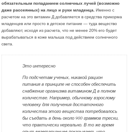
обязательным попаданием солнечных лучей (возможно
даже рассеянных) на лицо и руки младенца.
Именно с
расчетом на это витамин Д добавляется в средства прикорма
младенцев или просто в детское питание — туда вещество
добавляют, исходя из расчета, что не менее 20% его будет
вырабатываться в коже малыша под действием солнечного
света.
Это интересно
По подсчетам ученых, никакой рацион
питания в принципе не способен обеспечить
снабжение организма витамином Д в полном
количестве. Например, обычному взрослому
человеку для получения достаточного
количества этого вещества потребовалось
бы съедать в день около 900 граммов трески,
что практически нереально. В то же время
опыт вегетарианцев показывает, что