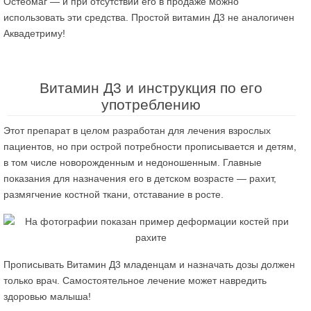
Остеомаг — и при отсутствии его в продаже можно
использовать эти средства. Простой витамин Д3 не аналогичен
Аквадетриму!
Витамин Д3 и инструкция по его
употреблению
Этот препарат в целом разработан для лечения взрослых
пациентов, но при острой потребности прописывается и детям,
в том числе новорожденным и недоношенным. Главные
показания для назначения его в детском возрасте — рахит,
размягчение костной ткани, отставание в росте.
Прописывать Витамин Д3 младенцам и назначать дозы должен
только врач. Самостоятельное лечение может навредить
здоровью малыша!