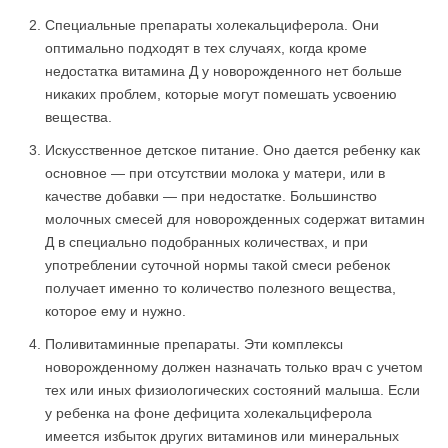
Специальные препараты холекальциферола. Они
оптимально подходят в тех случаях, когда кроме
недостатка витамина Д у новорожденного нет больше
никаких проблем, которые могут помешать усвоению
вещества.
Искусственное детское питание. Оно дается ребенку как
основное — при отсутствии молока у матери, или в
качестве добавки — при недостатке. Большинство
молочных смесей для новорожденных содержат витамин
Д в специально подобранных количествах, и при
употреблении суточной нормы такой смеси ребенок
получает именно то количество полезного вещества,
которое ему и нужно.
Поливитаминные препараты. Эти комплексы
новорожденному должен назначать только врач с учетом
тех или иных физиологических состояний малыша. Если
у ребенка на фоне дефицита холекальциферола
имеется избыток других витаминов или минеральных