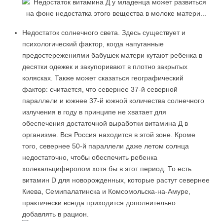
Недостаток солнечного света. Здесь существует и
психологический фактор, когда напуганные
предостережениями бабушек матери кутают ребенка в
десятки одежек и закупоривают в плотно закрытых
колясках. Также может сказаться географический
фактор: считается, что севернее 37-й северной
параллели и южнее 37-й южной количества солнечного
излучения в году в принципе не хватает для
обеспечения достаточной выработки витамина Д в
организме. Вся Россия находится в этой зоне. Кроме
того, севернее 50-й параллели даже летом солнца
недостаточно, чтобы обеспечить ребенка
холекальциферолом хотя бы в этот период. То есть
витамин D для новорожденных, которые растут севернее
Киева, Семипалатинска и Комсомольска-на-Амуре,
практически всегда приходится дополнительно
добавлять в рацион.