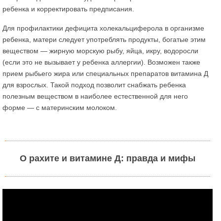
ребенка и корректировать предписания.
Для профилактики дефицита холекальциферола в организме
ребенка, матери следует употреблять продукты, богатые этим
веществом — жирную морскую рыбу, яйца, икру, водоросли
(если это не вызывает у ребенка аллергии). Возможен также
прием рыбьего жира или специальных препаратов витамина Д
для взрослых. Такой подход позволит снабжать ребенка
полезным веществом в наиболее естественной для него
форме — с материнским молоком.
О рахите и витамине Д: правда и мифы