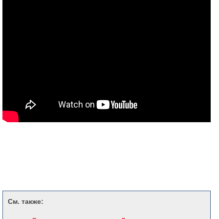
См. также: