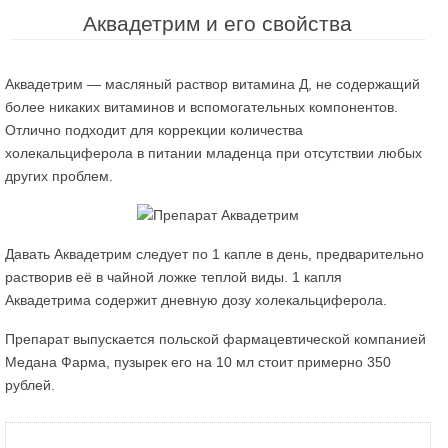
Аквадетрим и его свойства
Аквадетрим — масляный раствор витамина Д, не содержащий
более никаких витаминов и вспомогательных компонентов.
Отлично подходит для коррекции количества
холекальциферола в питании младенца при отсутствии любых
других проблем.
Давать Аквадетрим следует по 1 капле в день, предварительно
растворив её в чайной ложке теплой виды. 1 капля
Аквадетрима содержит дневную дозу холекальциферола.
Препарат выпускается польской фармацевтической компанией
Медана Фарма, пузырек его на 10 мл стоит примерно 350
рублей.