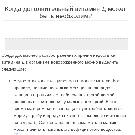
Когда дополнительный витамин Д может
быть необходим?
| |
Среди достаточно распространенных причин недостатка
витамина Д в организме новорожденного можно выделить
следующие:
Недостаток холекальциферола в молоке матери. Как
правило, первые несколько месяцев после родов
женщина ограничивает себя очень строгой диетой,
опасаясь возникновения у малыша аллергий. В это
время матерям часто запрещают употреблять жирную
морскую рыбу и продукты из неё — основные источники
витамина Д. Соответственно, и сама мать, и малыш
может начинать испытывать дефицит этого вещества.