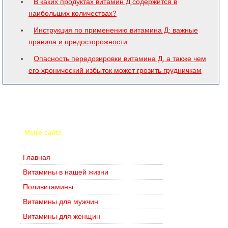
В каких продуктах витамин Д содержится в
наибольших количествах?
Инструкция по применению витамина Д: важные
правила и предосторожности
Опасность передозировки витамина Д, а также чем
его хронический избыток может грозить грудничкам
Меню сайта
Главная
Витамины в нашей жизни
Поливитамины
Витамины для мужчин
Витамины для женщин