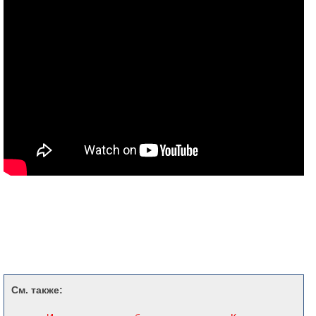
См. также: