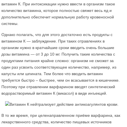
витамин К. При интоксикации нужно ввести в организм такое
количество витамина, которое полностью свяжет весь яд и
дополнительно обеспечит нормальную работу кровеносной
системы.
Однако полагать, что для этого достаточно есть продукты с
витамином К — заблуждение. При таких отравлениях в
организм нужно в кратчайшие сроки вводить очень большие
дозы витамина — от 3 до 10 мг. Получить такие количества с
продуктами питания крайне сложно: организм не сможет за
один раз усвоить соответствующее количество, например, из
капусты или шпината. Тем более что вводить витамин
требуется быстро – быстрее, чем он всасывается в кишечнике.
Поэтому при отравлении варфарином вводят синтетический
водорастворимый витамин К (викасол) в виде инъекций.
В то же время, при целенаправленном приёме варфарина, как
лекарственного средства, количество пищевых источников