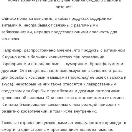
Однако попытки выяснять, в каких продуктах содержится
витамин К, иногда бывают связаны с различными
заблуждениями, нередко представляющими опасность для
человека.
Например, распространено мнение, что продукты с витамином
К нужно есть в больших количествах при отравлении
варфарином и его аналогами — кумарином, бродифакумом и
другими. Эти вещества часто используются в качестве отравы
для борьбы с крысами и мышами (поскольку не имеют запаха и
вкуса), некоторые из них также относятся к лекарственным
средствам для борьбы с тромбозами и другими патологиями
кровеносной системы. Они являются антагонистами витамина
К и из-за блокирования связанных с ним реакций приводят к
развитию кровотечений, в том числе внутренних.
Тяжелые отравления указанными антикоагулянтами приводят к
смерти, а единственным противоядием является именно