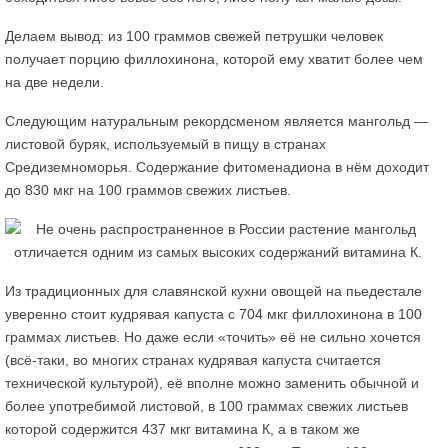
Делаем вывод: из 100 граммов свежей петрушки человек
получает порцию филлохинона, которой ему хватит более чем
на две недели.
Следующим натуральным рекордсменом является мангольд —
листовой буряк, используемый в пищу в странах
Средиземноморья. Содержание фитоменадиона в нём доходит
до 830 мкг на 100 граммов свежих листьев.
Из традиционных для славянской кухни овощей на пьедестале
уверенно стоит кудрявая капуста с 704 мкг филлохинона в 100
граммах листьев. Но даже если «точить» её не сильно хочется
(всё-таки, во многих странах кудрявая капуста считается
технической культурой), её вполне можно заменить обычной и
более употребимой листовой, в 100 граммах свежих листьев
которой содержится 437 мкг витамина К, а в таком же