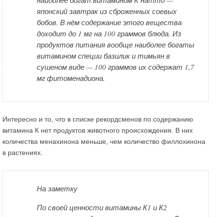
наиболее богат витамином К натто —
японский завтрак из сброженных соевых
бобов. В нём содержание этого вещества
доходит до 1 мг на 100 граммов блюда. Из
продуктов питания вообще наиболее богаты
витамином специи базилик и тимьян в
сушеном виде — 100 граммов их содержат 1,7
мг фитоменадиона.
Интересно и то, что в списке рекордсменов по содержанию
витамина К нет продуктов животного происхождения. В них
количества менахинона меньше, чем количество филлохинона
в растениях.
На заметку
По своей ценности витамины К1 и К2