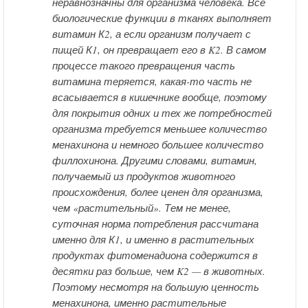
неравнозначны для организма человека. Все
биологические функции в тканях выполняет
витамин К2, а если организм получает с
пищей К1, он превращает его в K2. В самом
процессе такого превращения часть
витамина теряется, какая-то часть не
всасывается в кишечнике вообще, поэтому
для покрытия одних и тех же потребностей
организма требуется меньшее количество
менахинона и немного большее количество
филлохинона. Другими словами, витамин,
получаемый из продуктов животного
происхождения, более ценен для организма,
чем «растительный». Тем не менее,
суточная норма потребления рассчитана
именно для К1, и именно в растительных
продуктах фитоменадиона содержится в
десятки раз больше, чем K2 — в животных.
Поэтому несмотря на большую ценность
менахинона, именно растительные