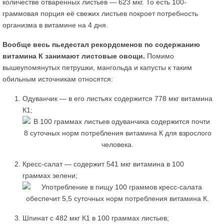
количестве отваренных листьев — 623 мкг. То есть 100-
граммовая порция её свежих листьев покроет потребность
организма в витамине на 4 дня.
Вообще весь пьедестал рекордсменов по содержанию
витамина К занимают листовые овощи.
Помимо
вышеупомянутых петрушки, мангольда и капусты к таким
обильным источникам относятся:
Одуванчик — в его листьях содержится 778 мкг витамина
К1;
Кресс-салат — содержит 541 мкг витамина в 100
граммах зелени;
Шпинат с 482 мкг К1 в 100 граммах листьев;