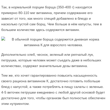
Так, в нормальной порции борща (350-400 г) находится
примерно 80-110 мкг витамина, причем содержание его
зависит от того, как много специй добавлено в блюдо и
насколько густой сам борщ. Чем больше в нём капусты, тем в
большем количестве здесь содержится витамин.
Дополнительно хлеб, чеснок, зеленый или репчатый лук,
петрушка, которые человек может съедать даже в небольших
количествах, содержат значительные дозы витамина.
Тем же, кто хочет гарантированно повысить насыщенность
своего рациона витамином К, достаточно готовить побольше
блюд с капустой, а также потреблять в пищу салаты с зеленью.
4-5 веточек петрушки ежедневно с любой другой основой будет
достаточно для того, чтобы организм был полностью обеспечен
этим нутриентом.