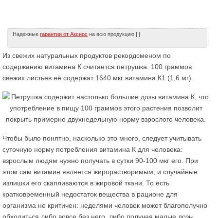
Надежные
гарантии от Аксиос
на всю продукцию | |
Из свежих натуральных продуктов рекордсменом по
содержанию витамина К считается петрушка. 100 граммов
свежих листьев её содержат 1640 мкг витамина К1 (1,6 мг).
Чтобы было понятно, насколько это много, следует учитывать
суточную норму потребления витамина К для человека:
взрослым людям нужно получать в сутки 90-100 мкг его. При
этом сам витамин является жирорастворимым, и случайные
излишки его скапливаются в жировой ткани. То есть
кратковременный недостаток вещества в рационе для
организма не критичен: неделями человек может благополучно
обходиться либо вовсе без него, либо получая малые дозы.