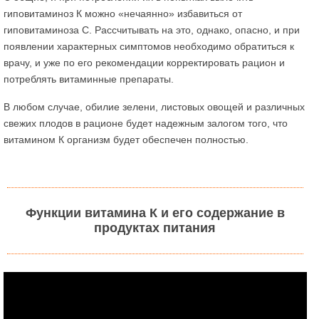
гиповитаминоз К можно «нечаянно» избавиться от
гиповитаминоза С. Рассчитывать на это, однако, опасно, и при
появлении характерных симптомов необходимо обратиться к
врачу, и уже по его рекомендации корректировать рацион и
потреблять витаминные препараты.
В любом случае, обилие зелени, листовых овощей и различных
свежих плодов в рационе будет надежным залогом того, что
витамином К организм будет обеспечен полностью.
Функции витамина К и его содержание в
продуктах питания