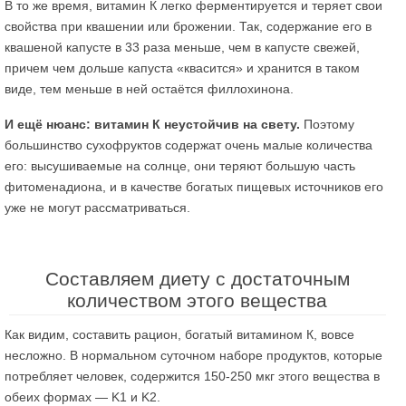
В то же время, витамин К легко ферментируется и теряет свои
свойства при квашении или брожении. Так, содержание его в
квашеной капусте в 33 раза меньше, чем в капусте свежей,
причем чем дольше капуста «квасится» и хранится в таком
виде, тем меньше в ней остаётся филлохинона.
И ещё нюанс: витамин К неустойчив на свету.
Поэтому
большинство сухофруктов содержат очень малые количества
его: высушиваемые на солнце, они теряют большую часть
фитоменадиона, и в качестве богатых пищевых источников его
уже не могут рассматриваться.
Составляем диету с достаточным
количеством этого вещества
Как видим, составить рацион, богатый витамином К, вовсе
несложно. В нормальном суточном наборе продуктов, которые
потребляет человек, содержится 150-250 мкг этого вещества в
обеих формах — K1 и K2.