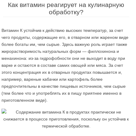
Как витамин реагирует на кулинарную
обработку?
Витамин К устойчив к действию высоких температур, за счет
чего продукты, содержащие его, в отварном или жареном виде
более богаты им, чем сырые. Здесь важную роль играет также
жирорастворимость натуральных форм — филлохинона и
менахинона: из-за гидрофобности они не выходит в воду при
варке и остаются в составе самих овощей или мяса. За счет
этого концентрация их в отварных продуктах повышается и,
например, вареные кабачки или картофель более
предпочтительны в качестве пищевых источников, чем сырые
(тем более что и употреблять их в пищу приятнее именно в
приготовленном виде).