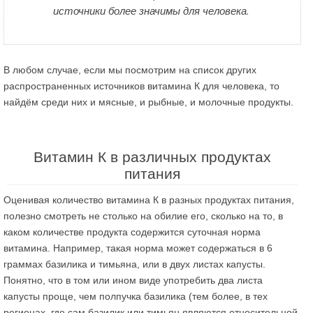
источники более значимы для человека.
В любом случае, если мы посмотрим на список других
распространенных источников витамина К для человека, то
найдём среди них и мясные, и рыбные, и молочные продукты.
Витамин К в различных продуктах
питания
Оценивая количество витамина К в разных продуктах питания,
полезно смотреть не столько на обилие его, сколько на то, в
каком количестве продукта содержится суточная норма
витамина. Например, такая норма может содержаться в 6
граммах базилика и тимьяна, или в двух листах капусты.
Понятно, что в том или ином виде употребить два листа
капусты проще, чем полпучка базилика (тем более, в тех
регионах, где сам базилик или тимьян являются относительной