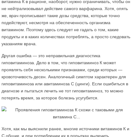
витамина К в рационе, наоборот, нужно ограничивать, чтобы он
не нейтрализовывал действие самого варфарина. Хотя, опять
же, врач прописывает такие дозы средства, которые точно
подействуют, несмотря на обеспеченность организма
витамином. Поэтому здесь следует не гадать о том, какие
продукты и в каких количествах потреблять, а просто следовать
указаниям врача.
Другая ошибка — это неправильная диагностика
гиповитаминоза. Дело в том, что гиповитаминоз К может
проявлять себя несколькими признаками, среди которых —
кровоточивость десен. Аналогичный симптом характерен для
гиповитаминоза или авитаминоза С (цинги). Если ошибиться в
диагнозе и пытаться лечить не тот гиповитаминоз, то можно
потерять время, за которое болезнь усугубится.
Хотя, как мы выяснили ранее, многие источники витаминов К и
С общие, и при потреблении их в попытках вылечить