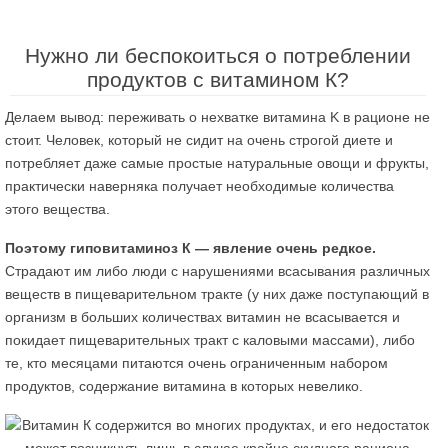
Нужно ли беспокоиться о потреблении
продуктов с витамином К?
Делаем вывод: переживать о нехватке витамина K в рационе не
стоит. Человек, который не сидит на очень строгой диете и
потребляет даже самые простые натуральные овощи и фрукты,
практически наверняка получает необходимые количества
этого вещества.
Поэтому гиповитаминоз К — явление очень редкое.
Страдают им либо люди с нарушениями всасывания различных
веществ в пищеварительном тракте (у них даже поступающий в
организм в больших количествах витамин не всасывается и
покидает пищеварительных тракт с каловыми массами), либо
те, кто месяцами питаются очень ограниченным набором
продуктов, содержание витамина в которых невелико.