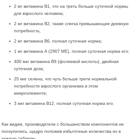
2 мг витамина В1, что на треть больше суточной нормы
для взрослого человека;
2 мг витамина В2, также слегка превышающие дневную
потребность;
2 мг витамина В6, полная суточная норма;
1 мг витамина А (2907 МЕ), полная суточная норма его;
400 мкг витамина В9 (фолиевой кислоты), двойная
суточная доза;
25 мкг селена, что чуть больше трети нормальной
потребности взрослого организма в этом
микроэлементе;
3 мкг витамина В12, полная суточная норма его.
Как видим, производители с большинством компонентов не
поскупились, щедро положив избыточные количества их в
каждую таблетку.