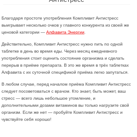
Благодаря простоте употребления Компливит Антистресс
выигрывает несколько очков у главного конкурента из своей же
ценовой категории —
Алфавита Энергии
.
Действительно, Компливит Антистресс нужно пить по одной
таблетке в день во время еды. Через месяц ежедневного
употребления стоит оценить состояние организма и сделать
перерыв в приёме препарата. В это же время в трёх таблетках
Алфавита с их суточной спецификой приёма легко запутаться.
В любом случае, перед началом приёма Компливит Антистресс
следует посоветоваться с врачом. Кто знает, быть может, ваш
стресс — всего лишь небольшое утомление, и
дополнительными дозами витаминов вы только нагрузите свой
организм. Если же нет — пробуйте Компливит Антистресс и
чувствуйте себя хорошо!