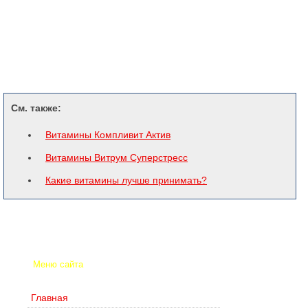
См. также:
Витамины Компливит Актив
Витамины Витрум Суперстресс
Какие витамины лучше принимать?
Меню сайта
Главная