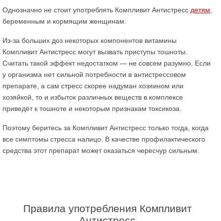
Однозначно не стоит употреблять Компливит Антистресс
детям
,
беременным и кормящим женщинам.
Из-за больших доз некоторых компонентов витамины
Компливит Антистресс могут вызвать приступы тошноты.
Считать такой эффект недостатком — не совсем разумно. Если
у организма нет сильной потребности в антистрессовом
препарате, а сам стресс скорее надуман хозяином или
хозяйкой, то и избыток различных веществ в комплексе
приведёт к тошноте и некоторым признакам токсикоза.
Поэтому беритесь за Компливит Антистресс только тогда, когда
все симптомы стресса налицо. В качестве профилактического
средства этот препарат может оказаться чересчур сильным.
Правила употребления Компливит
Антистресс