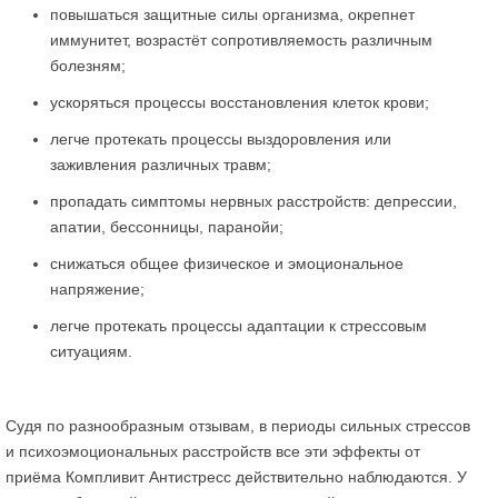
повышаться защитные силы организма, окрепнет
иммунитет, возрастёт сопротивляемость различным
болезням;
ускоряться процессы восстановления клеток крови;
легче протекать процессы выздоровления или
заживления различных травм;
пропадать симптомы нервных расстройств: депрессии,
апатии, бессонницы, паранойи;
снижаться общее физическое и эмоциональное
напряжение;
легче протекать процессы адаптации к стрессовым
ситуациям.
Судя по разнообразным отзывам, в периоды сильных стрессов
и психоэмоциональных расстройств все эти эффекты от
приёма Компливит Антистресс действительно наблюдаются. У