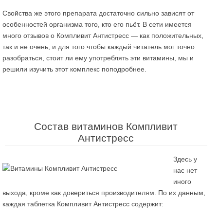
Свойства же этого препарата достаточно сильно зависят от
особенностей организма того, кто его пьёт. В сети имеется
много отзывов о Компливит Антистресс — как положительных,
так и не очень, и для того чтобы каждый читатель мог точно
разобраться, стоит ли ему употреблять эти витамины, мы и
решили изучить этот комплекс поподробнее.
Состав витаминов Компливит
Антистресс
Здесь у
нас нет
иного
выхода, кроме как довериться производителям. По их данным,
каждая таблетка Компливит Антистресс содержит: