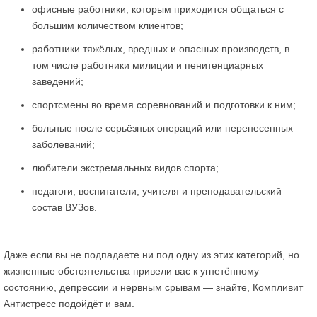
офисные работники, которым приходится общаться с
большим количеством клиентов;
работники тяжёлых, вредных и опасных производств, в
том числе работники милиции и пенитенциарных
заведений;
спортсмены во время соревнований и подготовки к ним;
больные после серьёзных операций или перенесенных
заболеваний;
любители экстремальных видов спорта;
педагоги, воспитатели, учителя и преподавательский
состав ВУЗов.
Даже если вы не подпадаете ни под одну из этих категорий, но
жизненные обстоятельства привели вас к угнетённому
состоянию, депрессии и нервным срывам — знайте, Компливит
Антистресс подойдёт и вам.