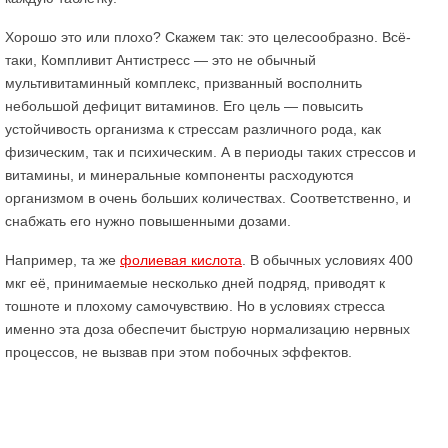
Хорошо это или плохо? Скажем так: это целесообразно. Всё-
таки, Компливит Антистресс — это не обычный
мультивитаминный комплекс, призванный восполнить
небольшой дефицит витаминов. Его цель — повысить
устойчивость организма к стрессам различного рода, как
физическим, так и психическим. А в периоды таких стрессов и
витамины, и минеральные компоненты расходуются
организмом в очень больших количествах. Соответственно, и
снабжать его нужно повышенными дозами.
Например, та же
фолиевая кислота
. В обычных условиях 400
мкг её, принимаемые несколько дней подряд, приводят к
тошноте и плохому самочувствию. Но в условиях стресса
именно эта доза обеспечит быструю нормализацию нервных
процессов, не вызвав при этом побочных эффектов.