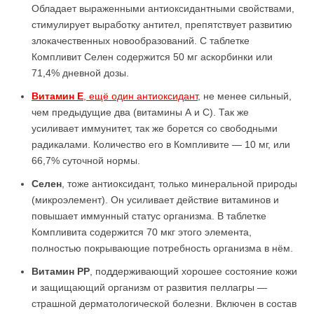
Обладает выраженными антиоксидантными свойствами,
стимулирует выработку антител, препятствует развитию
злокачественных новообразований. С таблетке
Компливит Селен содержится 50 мг аскорбинки или
71,4% дневной дозы.
Витамин Е
, ещё один антиоксидант
, не менее сильный,
чем предыдущие два (витамины А и С). Так же
усиливает иммунитет, так же борется со свободными
радикалами. Количество его в Компливите — 10 мг, или
66,7% суточной нормы.
Селен
, тоже антиоксидант, только минеральной природы
(микроэлемент). Он усиливает действие витаминов и
повышает иммунный статус организма. В таблетке
Компливита содержится 70 мкг этого элемента,
полностью покрывающие потребность организма в нём.
Витамин РР
, поддерживающий хорошее состояние кожи
и защищающий организм от развития пеллагры —
страшной дерматологической болезни. Включен в состав