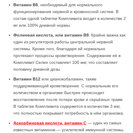
Витамин В6
, необходимый для нормального
функционирования нервной и кровеносной систем. В
состав одной таблетки Компливита входит в количестве 2
мг или 100% дневной нормы.
Фолиевая кислота, или витамин В9
. Крайне важна как
один из регуляторов работы центральной нервной
системы. Кроме того, благодаря ей нормально
протекают процессы кроветворения. Содержание её в
Компливит Селен составляет 100 мкг, что составляет
половину дневной дозы.
Витамин В12
или цианокобаламин, также
поддерживающий кроветворение. С нормальным его
количеством в организме быстрее происходит
восстановление после потери крови и серьёзных травм.
В таблетке Компливита содержится в количестве 3 мкг,
что полностью покрывает потребность в нём организма.
Аскорбиновая кислота, витамин С
— один из самых
известных витаминов — усилителей иммунной системы.