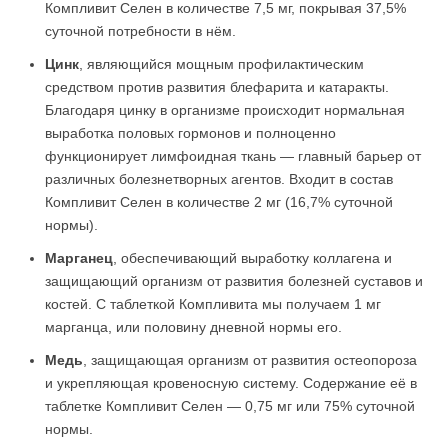
Компливит Селен в количестве 7,5 мг, покрывая 37,5%
суточной потребности в нём.
Цинк
, являющийся мощным профилактическим
средством против развития блефарита и катаракты.
Благодаря цинку в организме происходит нормальная
выработка половых гормонов и полноценно
функционирует лимфоидная ткань — главный барьер от
различных болезнетворных агентов. Входит в состав
Компливит Селен в количестве 2 мг (16,7% суточной
нормы).
Марганец
, обеспечивающий выработку коллагена и
защищающий организм от развития болезней суставов и
костей. С таблеткой Компливита мы получаем 1 мг
марганца, или половину дневной нормы его.
Медь
, защищающая организм от развития остеопороза
и укрепляющая кровеносную систему. Содержание её в
таблетке Компливит Селен — 0,75 мг или 75% суточной
нормы.