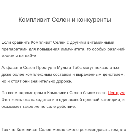
Компливит Селен и конкуренты
Если сравнить Компливит Селен с другими витаминными
препаратами для повышения иммунитета, то особых различий
можно и не найти.
Алфавит в Сезон Простуд и Мульти-Табс могут похвастаться
даже более комплексным составом и выраженным действием,
но и стоят они значительно дороже.
По всем параметрам к Компливит Селен ближе всего
Центрум
.
Этот комплекс находится и в одинаковой ценовой категории, и
оказывает такое же по силе действие.
Так что Компливит Селен можно смело рекомендовать тем, кто