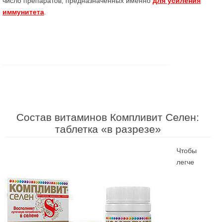
число препаратов, предназначенных именно
для усиления
иммунитета
.
Состав витаминов Компливит Селен:
таблетка «в разрезе»
Чтобы
легче