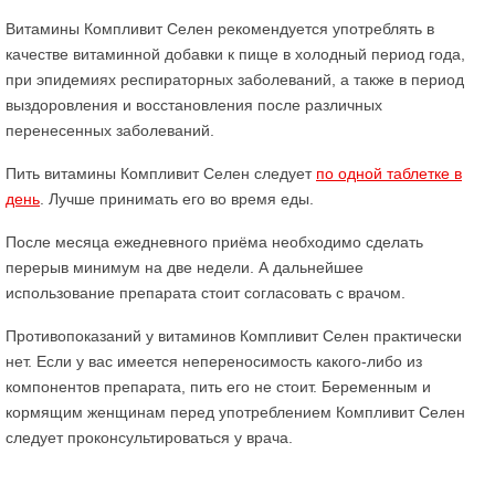
Витамины Компливит Селен рекомендуется употреблять в
качестве витаминной добавки к пище в холодный период года,
при эпидемиях респираторных заболеваний, а также в период
выздоровления и восстановления после различных
перенесенных заболеваний.
Пить витамины Компливит Селен следует
по одной таблетке в
день
. Лучше принимать его во время еды.
После месяца ежедневного приёма необходимо сделать
перерыв минимум на две недели. А дальнейшее
использование препарата стоит согласовать с врачом.
Противопоказаний у витаминов Компливит Селен практически
нет. Если у вас имеется непереносимость какого-либо из
компонентов препарата, пить его не стоит. Беременным и
кормящим женщинам перед употреблением Компливит Селен
следует проконсультироваться у врача.