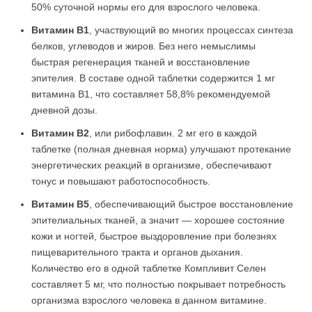
50% суточной нормы его для взрослого человека.
Витамин В1
, участвующий во многих процессах синтеза
белков, углеводов и жиров. Без него немыслимы
быстрая регенерация тканей и восстановление
эпителия. В составе одной таблетки содержится 1 мг
витамина В1, что составляет 58,8% рекомендуемой
дневной дозы.
Витамин В2
, или рибофлавин. 2 мг его в каждой
таблетке (полная дневная норма) улучшают протекание
энергетических реакций в организме, обеспечивают
тонус и повышают работоспособность.
Витамин В5
, обеспечивающий быстрое восстановление
эпителиальных тканей, а значит — хорошее состояние
кожи и ногтей, быстрое выздоровление при болезнях
пищеварительного тракта и органов дыхания.
Количество его в одной таблетке Компливит Селен
составляет 5 мг, что полностью покрывает потребность
организма взрослого человека в данном витамине.