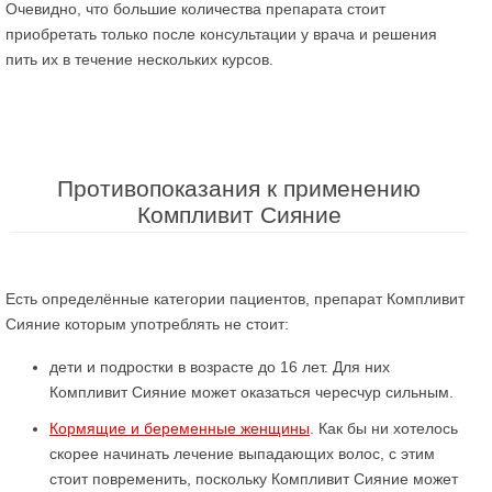
Очевидно, что большие количества препарата стоит
приобретать только после консультации у врача и решения
пить их в течение нескольких курсов.
Противопоказания к применению
Компливит Сияние
Есть определённые категории пациентов, препарат Компливит
Сияние которым употреблять не стоит:
дети и подростки в возрасте до 16 лет. Для них
Компливит Сияние может оказаться чересчур сильным.
Кормящие и беременные женщины
. Как бы ни хотелось
скорее начинать лечение выпадающих волос, с этим
стоит повременить, поскольку Компливит Сияние может