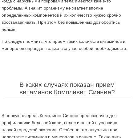
когда с наружными покровами тела имеются какие-то
проблемы. А значит, организму не хватает вполне
определенных компонентов и их количество нужно срочно
восстанавливать. При этом без повышенных доз обойтись
нельзя.
Но следует помнить, что приём таких количеств витаминов и
минералов оправдан только в случае особой необходимости.
В каких случаях показан прием
витаминов Компливит Сияние?
В первую очередь Компливит Сияние предназначен для
профилактики болезней кожи, волос и ногтей в условиях
плохой городской экологии. Особенно это актуально при
недостатке витаминов и минералов в рационе. Также пить