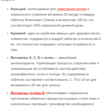
Кальций
, необходимый для
укрепления ногтей
и
нормального усвоения витамина D3 входит в каждую
таблетку Компливит Сияние в количестве 100 мг, что
соответствует 10% нормальной дневной дозы.
Кремний
, один из наиболее важных для здоровья волос
элементов, содержится в каждой таблетке в количестве 5
мг, что полностью покрывает суточную потребность в
нём.
Витамины А, С, Е
и
селен
— важнейшие
антиоксиданты, тормозящие процессы старения кожи и
повышающие её устойчивость против действия
ультрафиолета, пыли и холода. Их содержание в
таблетке составляет соответственно, 1, 70 и 15 мг для
витаминов и 25 мкг для селена.
Витамины группы В
обеспечивают нормальное
протекание обменных процессов в разных слоях кожи и
в волосяных луковицах, производство необходимого