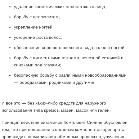
удаление косметических недостатков с лица;
борьбу с целлюлитом;
укрепление ногтей;
ускорение роста волос;
обеспечение хорошего внешнего вида волос и ногтей;
борьбу с пигментными пятнами, венозной сеточкой и
синяками под глазами;
безопасную борьбу с различными новообразованиями
— бородавками, родинками и другими/
И всё это — без каких-либо средств для наружного
использования типа кремов, мазей, масок или гелей.
Принцип действия витаминов Компливит Сияние обусловлен
тем, что при попадании в организм компонентов препарата
происходит нормализация обменных процессов, улучшение