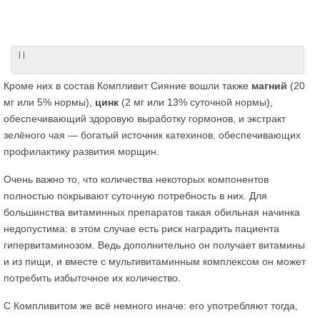
| |
Кроме них в состав Компливит Сияние вошли также
магний
(20
мг или 5% нормы),
цинк
(2 мг или 13% суточной нормы),
обеспечивающий здоровую выработку гормонов, и экстракт
зелёного чая — богатый источник катехинов, обеспечивающих
профилактику развития морщин.
Очень важно то, что количества некоторых компонентов
полностью покрывают суточную потребность в них. Для
большинства витаминных препаратов такая обильная начинка
недопустима: в этом случае есть риск наградить пациента
гипервитаминозом. Ведь дополнительно он получает витамины
и из пищи, и вместе с мультивитаминным комплексом он может
потребить избыточное их количество.
С Компливитом же всё немного иначе: его употребляют тогда,