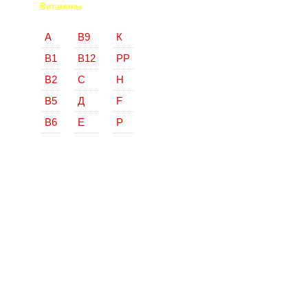
Витамины
А
В9
К
В1
В12
РР
В2
С
Н
В5
Д
F
В6
Е
Р