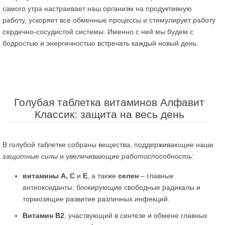
самого утра настраивает наш организм на продуктивную
работу, ускоряет все обменные процессы и стимулирует работу
сердечно-сосудистой системы. Именно с ней мы будем с
бодростью и энергичностью встречать каждый новый день.
Голубая таблетка витаминов Алфавит
Классик: защита на весь день
В голубой таблетке собраны вещества, поддерживающие наши
защитные силы
и увеличивающие
работоспособность
:
витамины А, С
и
Е
, а также
селен
– главные
антиоксиданты, блокирующие свободные радикалы и
тормозящие развитие различных инфекций.
Витамин В2
, участвующий в синтезе и обмене главных