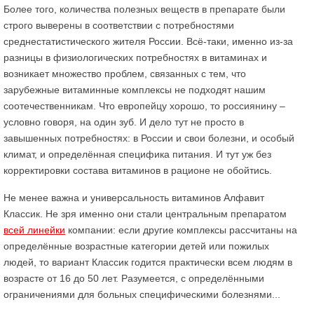
Более того, количества полезных веществ в препарате были
строго выверены в соответствии с потребностями
среднестатистического жителя России. Всё-таки, именно из-за
разницы в физиологических потребностях в витаминах и
возникает множество проблем, связанных с тем, что
зарубежные витаминные комплексы не подходят нашим
соотечественникам. Что европейцу хорошо, то россиянину –
условно говоря, на один зуб. И дело тут не просто в
завышенных потребностях: в России и свои болезни, и особый
климат, и определённая специфика питания. И тут уж без
корректировки состава витаминов в рационе не обойтись.
Не менее важна и универсальность витаминов Алфавит
Классик. Не зря именно они стали центральным препаратом
всей линейки
компании: если другие комплексы рассчитаны на
определённые возрастные категории детей или пожилых
людей, то вариант Классик годится практически всем людям в
возрасте от 16 до 50 лет. Разумеется, с определёнными
ограничениями для больных специфическими болезнями...