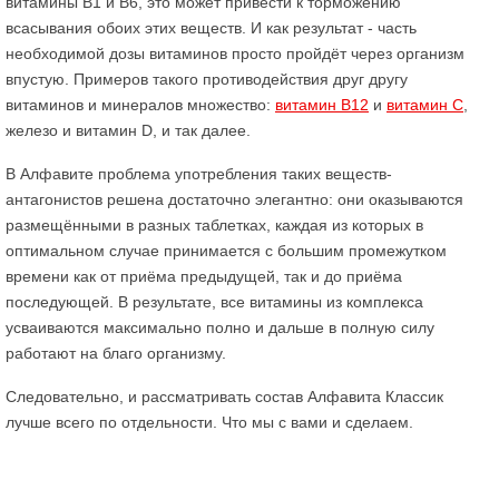
витамины В1 и В6, это может привести к торможению
всасывания обоих этих веществ. И как результат - часть
необходимой дозы витаминов просто пройдёт через организм
впустую. Примеров такого противодействия друг другу
витаминов и минералов множество:
витамин В12
и
витамин С
,
железо и витамин D, и так далее.
В Алфавите проблема употребления таких веществ-
антагонистов решена достаточно элегантно: они оказываются
размещёнными в разных таблетках, каждая из которых в
оптимальном случае принимается с большим промежутком
времени как от приёма предыдущей, так и до приёма
последующей. В результате, все витамины из комплекса
усваиваются максимально полно и дальше в полную силу
работают на благо организму.
Следовательно, и рассматривать состав Алфавита Классик
лучше всего по отдельности. Что мы с вами и сделаем.