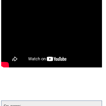
См. также: