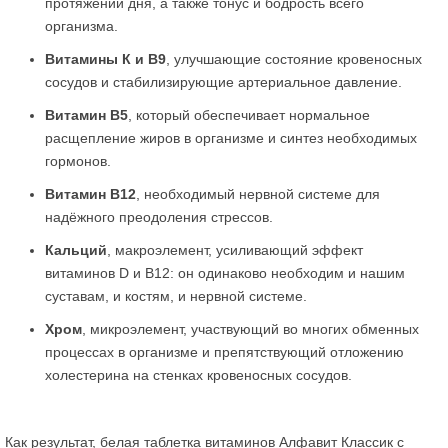
протяжении дня, а также тонус и бодрость всего
организма.
Витамины К и В9
, улучшающие состояние кровеносных
сосудов и стабилизирующие артериальное давление.
Витамин В5
, который обеспечивает нормальное
расщепление жиров в организме и синтез необходимых
гормонов.
Витамин В12
, необходимый нервной системе для
надёжного преодоления стрессов.
Кальций
, макроэлемент, усиливающий эффект
витаминов D и B12: он одинаково необходим и нашим
суставам, и костям, и нервной системе.
Хром
, микроэлемент, участвующий во многих обменных
процессах в организме и препятствующий отложению
холестерина на стенках кровеносных сосудов.
Как результат, белая таблетка витаминов Алфавит Классик с