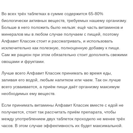
Во всех трёх таблетках в сумме содержится 65-80%
биологически активных веществ, требуемых нашему организму.
Больше в него положить было нельзя: ещё часть витаминов и
минералов мы в любом случае получаем с пищей, поэтому
Алфавит Классик стоит и рассматривать, и использовать
исключительно как полезную, полноценную добавку к пище.
Сам же рацион при этом обязательно стоит дополнять свежими
овощами и фруктами.
Лучше всего Алфавит Классик принимать во время еды,
запивая его водой, любым напитком или чаем. Так он лучше
всего усваивается, а приём пищи даёт организму максимум
необходимых ему веществ.
Если принимать витамины Алфавит Классик вместе с едой не
получается, стоит так рассчитать приём препарата, чтобы
между употреблением двух таблеток проходило не менее трёх
часов. В этом случае эффективность их будет максимальной.