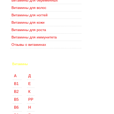
Витамины для беременных
Витамины для волос
Витамины для ногтей
Витамины для кожи
Витамины для роста
Витамины для иммунитета
Отзывы о витаминах
Витамины
А
Д
В1
Е
В2
К
В5
РР
В6
Н