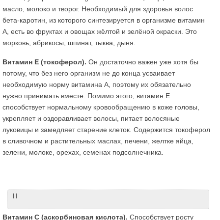
масло, молоко и творог. Необходимый для здоровья волос
бета-каротин, из которого синтезируется в организме витамин
А, есть во фруктах и овощах жёлтой и зелёной окраски. Это
морковь, абрикосы, шпинат, тыква, дыня.
Витамин Е (токоферол).
Он достаточно важен уже хотя бы
потому, что без него организм не до конца усваивает
необходимую норму витамина А, поэтому их обязательно
нужно принимать вместе. Помимо этого, витамин Е
способствует нормальному кровообращению в коже головы,
укрепляет и оздоравливает волосы, питает волосяные
луковицы и замедляет старение клеток. Содержится токоферол
в сливочном и растительных маслах, печени, желтке яйца,
зелени, молоке, орехах, семенах подсолнечника.
| |
Витамин С (аскорбиновая кислота).
Способствует росту