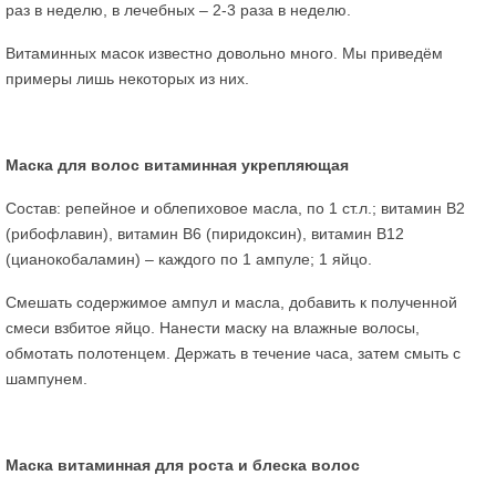
раз в неделю, в лечебных – 2-3 раза в неделю.
Витаминных масок известно довольно много. Мы приведём
примеры лишь некоторых из них.
Маска для волос витаминная укрепляющая
Состав: репейное и облепиховое масла, по 1 ст.л.; витамин В2
(рибофлавин), витамин В6 (пиридоксин), витамин В12
(цианокобаламин) – каждого по 1 ампуле; 1 яйцо.
Смешать содержимое ампул и масла, добавить к полученной
смеси взбитое яйцо. Нанести маску на влажные волосы,
обмотать полотенцем. Держать в течение часа, затем смыть с
шампунем.
Маска витаминная для роста и блеска волос