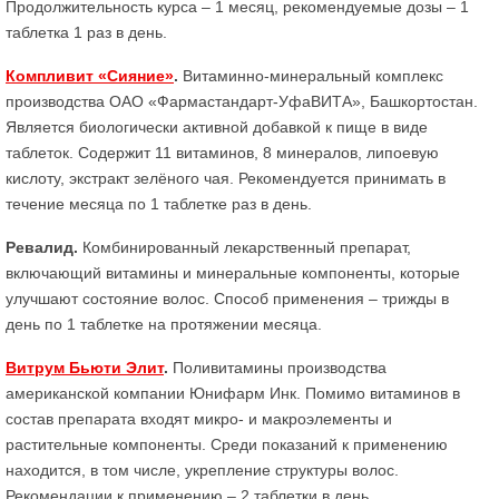
Продолжительность курса – 1 месяц, рекомендуемые дозы – 1
таблетка 1 раз в день.
Компливит «Сияние»
.
Витаминно-минеральный комплекс
производства ОАО «Фармастандарт-УфаВИТА», Башкортостан.
Является биологически активной добавкой к пище в виде
таблеток. Содержит 11 витаминов, 8 минералов, липоевую
кислоту, экстракт зелёного чая. Рекомендуется принимать в
течение месяца по 1 таблетке раз в день.
Ревалид.
Комбинированный лекарственный препарат,
включающий витамины и минеральные компоненты, которые
улучшают состояние волос. Способ применения – трижды в
день по 1 таблетке на протяжении месяца.
Витрум Бьюти Элит
.
Поливитамины производства
американской компании Юнифарм Инк. Помимо витаминов в
состав препарата входят микро- и макроэлементы и
растительные компоненты. Среди показаний к применению
находится, в том числе, укрепление структуры волос.
Рекомендации к применению – 2 таблетки в день.