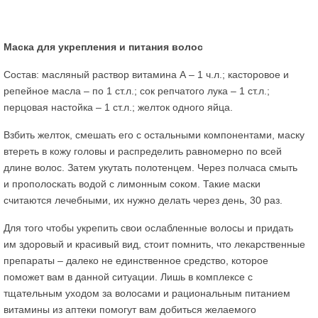
Маска для укрепления и питания волос
Состав: масляный раствор витамина А – 1 ч.л.; касторовое и
репейное масла – по 1 ст.л.; сок репчатого лука – 1 ст.л.;
перцовая настойка – 1 ст.л.; желток одного яйца.
Взбить желток, смешать его с остальными компонентами, маску
втереть в кожу головы и распределить равномерно по всей
длине волос. Затем укутать полотенцем. Через полчаса смыть
и прополоскать водой с лимонным соком. Такие маски
считаются лечебными, их нужно делать через день, 30 раз.
Для того чтобы укрепить свои ослабленные волосы и придать
им здоровый и красивый вид, стоит помнить, что лекарственные
препараты – далеко не единственное средство, которое
поможет вам в данной ситуации. Лишь в комплексе с
тщательным уходом за волосами и рациональным питанием
витамины из аптеки помогут вам добиться желаемого