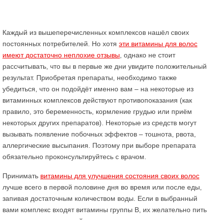
Каждый из вышеперечисленных комплексов нашёл своих
постоянных потребителей. Но хотя
эти витамины для волос
имеют достаточно неплохие отзывы
, однако не стоит
рассчитывать, что вы в первые же дни увидите положительный
результат. Приобретая препараты, необходимо также
убедиться, что он подойдёт именно вам – на некоторые из
витаминных комплексов действуют противопоказания (как
правило, это беременность, кормление грудью или приём
некоторых других препаратов). Некоторые из средств могут
вызывать появление побочных эффектов – тошнота, рвота,
аллергические высыпания. Поэтому при выборе препарата
обязательно проконсультируйтесь с врачом.
Принимать
витамины для улучшения состояния своих волос
лучше всего в первой половине дня во время или после еды,
запивая достаточным количеством воды. Если в выбранный
вами комплекс входят витамины группы В, их желательно пить