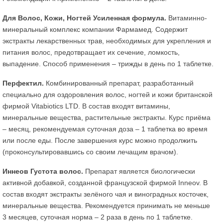
Для Волос, Кожи, Ногтей Усиленная формула.
Витаминно-
минеральный комплекс компании Фармамед. Содержит
экстракты лекарственных трав, необходимых для укрепления и
питания волос, предотвращает их сечение, ломкость,
выпадение. Способ применения – трижды в день по 1 таблетке.
Перфектил.
Комбинированный препарат, разработанный
специально для оздоровления волос, ногтей и кожи британской
фирмой Vitabiotics LTD. В состав входят витамины,
минеральные вещества, растительные экстракты. Курс приёма
– месяц, рекомендуемая суточная доза – 1 таблетка во время
или после еды. После завершения курс можно продолжить
(проконсультировавшись со своим лечащим врачом).
Иннеов Густота волос.
Препарат является биологически
активной добавкой, созданной французской фирмой Inneov. В
состав входят экстракты зелёного чая и виноградных косточек,
минеральные вещества. Рекомендуется принимать не меньше
3 месяцев, суточная норма – 2 раза в день по 1 таблетке.