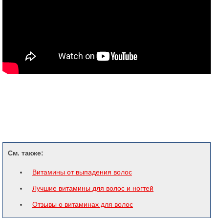
См. также:
Витамины от выпадения волос
Лучшие витамины для волос и ногтей
Отзывы о витаминах для волос