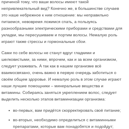
причиной тому, что ваши волосы имеют такой
непривлекательный вид? Конечно же, в большинстве случаев
это наше небрежное к ним отношение: мы неправильно
питаемся, невовремя ложимся спать, а пользуясь
разнообразными электрическими приборами и средствами для
укладки, мы пересушиваем и портим волосы. Немалую роль
играют также стрессы и гормональные сбои.
Сами по себе волосы не станут вдруг гладкими и
шелковистыми, за ними, впрочем, как и за всем организмом,
следует ухаживать. А так как в нашем организме всё
взаимосвязано, очень важно в первую очередь заботиться о
своём общем здоровье. И немалую роль в этом случае играют
наши лучшие помощники – минеральные вещества и
витамины. Собираясь заняться укреплением волос, следует
выделить несколько этапов витаминизации организма:
во-первых, вам придётся скорректировать своё питание;
во-вторых, необходимо определиться с витаминными
препаратами, которые вам понадобятся и подойдут;