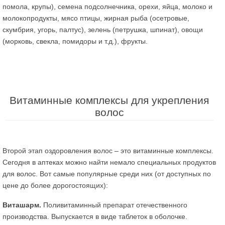
помола, крупы), семена подсолнечника, орехи, яйца, молоко и
молокопродукты, мясо птицы, жирная рыба (осетровые,
скумбрия, угорь, палтус), зелень (петрушка, шпинат), овощи
(морковь, свекла, помидоры и т.д.), фрукты.
Витаминные комплексы для укрепления
волос
Второй этап оздоровления волос – это витаминные комплексы.
Сегодня в аптеках можно найти немало специальных продуктов
для волос. Вот самые популярные среди них (от доступных по
цене до более дорогостоящих):
Виташарм.
Поливитаминный препарат отечественного
производства. Выпускается в виде таблеток в оболочке.