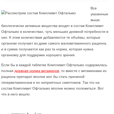
Все
указанные
выше
биологически активные вещества входят в состав Компливит
Офтальмо в количествах, чуть меньших дневной потребности в
них. К этим количествам добавляются те объёмы, которые
организм получает из даже самого маловитаминного рациона,
и в сумме получается как раз та норма, которая нужна
организму для поддержки хорошего зрения.
Если бы в каждой таблетке Компливит Офтальмо содержалась
полная
дневная норма витаминов
, то вместе с витаминами из
рациона препарат вполне мог бы стать причиной
гипервитаминозов и их неприятных симптомов. Так что на
состав Компливит Офтальмо вполне можно положиться. Вот
что в него вошло: