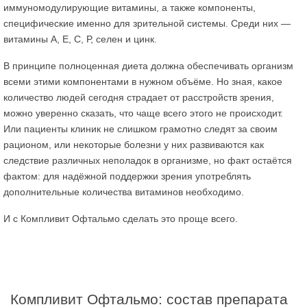
иммуномодулирующие витамины, а также компоненты,
специфические именно для зрительной системы. Среди них —
витамины А, Е, С, Р, селен и цинк.
В принципе полноценная диета должна обеспечивать организм
всеми этими компонентами в нужном объёме. Но зная, какое
количество людей сегодня страдает от расстройств зрения,
можно уверенно сказать, что чаще всего этого не происходит.
Или пациенты клиник не слишком грамотно следят за своим
рационом, или некоторые болезни у них развиваются как
следствие различных неполадок в организме, но факт остаётся
фактом: для надёжной поддержки зрения употреблять
дополнительные количества витаминов необходимо.
И с Компливит Офтальмо сделать это проще всего.
Компливит Офтальмо: состав препарата