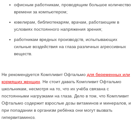
офисным работникам, проводящим большое количество
времени за компьютером;
ювелирам, библиотекарям, врачам, работающим в
условиях постоянного напряжения зрения;
работникам вредных производств, испытывающих
сильные воздействия на глаза различных агрессивных
веществ.
Не рекомендуется Компливит Офтальмо
для беременных или
кормящих женщин
. Не стоит давать Компливит Офтальмо
школьникам, несмотря на то, что их учёба связана с
постоянными нагрузками на глаза. Дело в том, что Компливит
Офтальмо содержит взрослые дозы витаминов и минералов, и
при попадании в организм ребёнка они могут вызвать
гипервитаминоз.