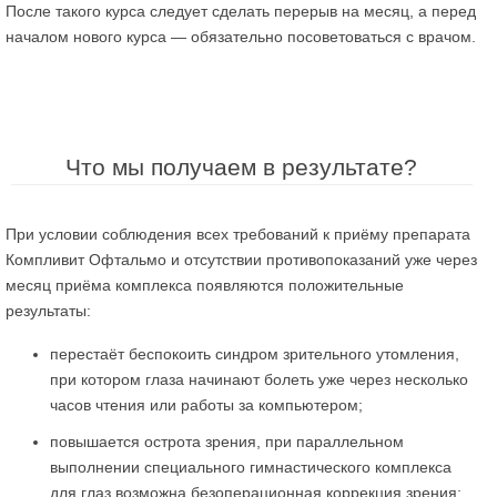
После такого курса следует сделать перерыв на месяц, а перед
началом нового курса — обязательно посоветоваться с врачом.
Что мы получаем в результате?
При условии соблюдения всех требований к приёму препарата
Компливит Офтальмо и отсутствии противопоказаний уже через
месяц приёма комплекса появляются положительные
результаты:
перестаёт беспокоить синдром зрительного утомления,
при котором глаза начинают болеть уже через несколько
часов чтения или работы за компьютером;
повышается острота зрения, при параллельном
выполнении специального гимнастического комплекса
для глаз возможна безоперационная коррекция зрения;