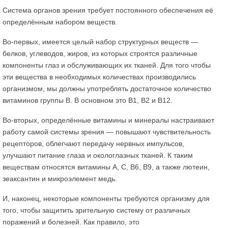
Система органов зрения требует постоянного обеспечения её
определённым набором веществ.
Во-первых, имеется целый набор структурных веществ —
белков, углеводов, жиров, из которых строятся различные
компоненты глаз и обслуживающих их тканей. Для того чтобы
эти вещества в необходимых количествах производились
организмом, мы должны употреблять достаточное количество
витаминов группы В. В основном это В1, В2 и В12.
Во-вторых, определённые витамины и минералы настраивают
работу самой системы зрения — повышают чувствительность
рецепторов, облегчают передачу нервных импульсов,
улучшают питание глаза и окологлазных тканей. К таким
веществам относятся витамины А, С, В6, В9, а также лютеин,
зеаксантин и микроэлемент медь.
И, наконец, некоторые компоненты требуются организму для
того, чтобы защитить зрительную систему от различных
поражений и болезней. Как правило, это