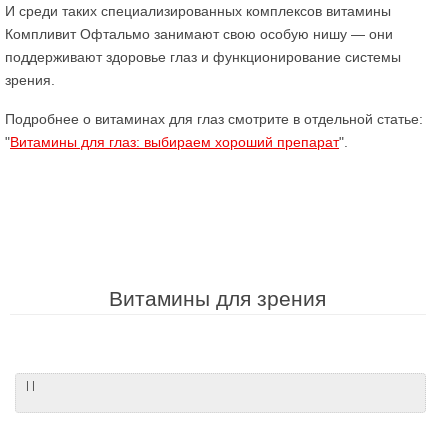
И среди таких специализированных комплексов витамины
Компливит Офтальмо занимают свою особую нишу — они
поддерживают здоровье глаз и функционирование системы
зрения.
Подробнее о витаминах для глаз смотрите в отдельной статье:
"
Витамины для глаз: выбираем хороший препарат
".
Витамины для зрения
| |