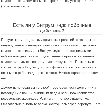
компонентов, а чем это может грозить – вы уже прочитали
(гипервитаминоз).
Есть ли у Витрум Кидс побочные
действия?
По сути, кроме редких аллергических реакций, связанных с
индивидуальной непереносимостью организмом отдельных
компонентов, витамины Витрум Кидс не грозят никакими
побочными действиями. Единственный признак вы можете
замесить в туалете во время мочеиспускания. Поскольку в
состав Витрум Кидс входит рибофлавин, он может изменить
цвет мочи ребенка до ярко желтого. Ничего страшного в этом
нет.
Другое дело, если вы по своей неосторожности допустили к
поглощению вашим любимым чадом большого количества
розовеньких вкусняшек. Результат – легкое отравление.
Обязательно вызовите врача. Доктор, осмотрев перепуганного