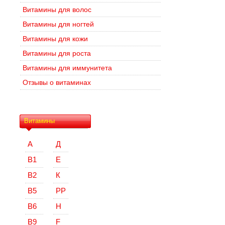
Витамины для волос
Витамины для ногтей
Витамины для кожи
Витамины для роста
Витамины для иммунитета
Отзывы о витаминах
Витамины
А
Д
В1
Е
В2
К
В5
РР
В6
Н
В9
F