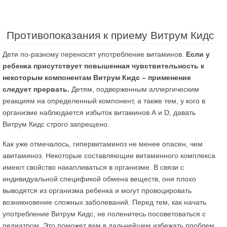
Противопоказания к приему Витрум Кидс
Дети по-разному переносят употребление витаминов.
Если у
ребенка присутствует повышенная чувствительность к
некоторым компонентам Витрум Кидс – применение
следует прервать.
Детям, подверженным аллергическим
реакциям на определенный компонент, а также тем, у кого в
организме наблюдается избыток витаминов А и D, давать
Витрум Кидс строго запрещено.
Как уже отмечалось, гипервитаминоз не менее опасен, чем
авитаминоз. Некоторые составляющие витаминного комплекса
имеют свойство накапливаться в организме. В связи с
индивидуальной спецификой обмена веществ, они плохо
выводятся из организма ребенка и могут провоцировать
возникновение сложных заболеваний. Перед тем, как начать
употребление Витрум Кидс, не поленитесь посоветоваться с
педиатром. Это поможет вам в дальнейшем избежать проблем