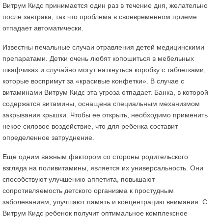
Витрум Кидс принимается один раз в течение дня, желательно
после завтрака, так что проблема в своевременном приеме
отпадает автоматически.
Известны печальные случаи отравления детей медицинскими
препаратами. Детки очень любят копошиться в мебельных
шкафчиках и случайно могут наткнуться коробку с таблетками,
которые воспримут за «красивые конфетки». В случае с
витаминами Витрум Кидс эта угроза отпадает. Банка, в которой
содержатся витамины, оснащена специальным механизмом
закрывания крышки. Чтобы ее открыть, необходимо применить
некое силовое воздействие, что для ребенка составит
определенное затруднение.
Еще одним важным фактором со стороны родительского
взгляда на поливитамины, является их универсальность. Они
способствуют улучшению аппетита, повышают
сопротивляемость детского организма к простудным
заболеваниям, улучшают память и концентрацию внимания. С
Витрум Кидс ребенок получит оптимальное комплексное