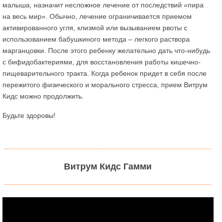
малыша, назначит несложное лечение от последствий «пира
на весь мир». Обычно, лечение ограничивается приемом
активированного угля, клизмой или вызыванием рвоты с
использованием бабушкиного метода – легкого раствора
марганцовки. После этого ребенку желательно дать что-нибудь
с бифидобактериями, для восстановления работы кишечно-
пищеварительного тракта. Когда ребенок придет в себя после
пережитого физического и морального стресса, прием Витрум
Кидс можно продолжить.
Будьте здоровы!
Витрум Кидс Гамми