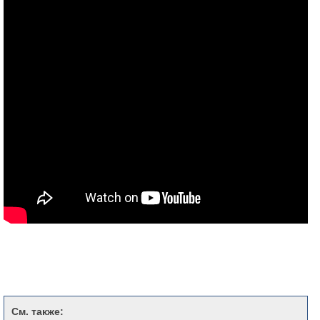
См. также: