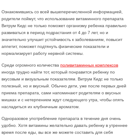
Ознакомившись со всей вышеперечисленной информацией,
родители поймут, что использование витаминного препарата
Витрум Кидс не только поможет организму ребенка правильно
развиваться в период подрастания от 4 до 7 лет, но и
значительно улучшит устойчивость к заболеваниям, повысит
аппетит, поможет подтянуть физические показатели и
нормализирует работу нервной системы.
Среди огромного количества
поливитаминных комплексов
иногда трудно найти тот, который понравится ребенку по
вкусовым и визуальным показателям. Витрум Кидс не только
полезный, но и вкусный. Обычно дети, уже после первых дней
приема препарата, сами напоминают родителям о вкусных
мишках и с нетерпением ждут следующего утра, чтобы опять
насладиться их клубничным ароматом.
Одноразовое употребление препарата в течение дня очень
удобно. Хотя витамины желательно давать ребенку в утреннее
время после еды, вы все же можете составить для себя