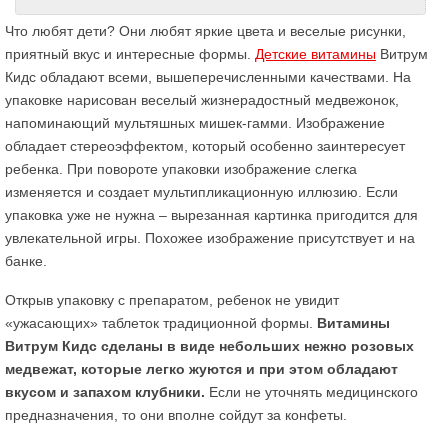
Что любят дети? Они любят яркие цвета и веселые рисунки,
приятный вкус и интересные формы.
Детские витамины
Витрум
Кидс обладают всеми, вышеперечисленными качествами. На
упаковке нарисован веселый жизнерадостный медвежонок,
напоминающий мультяшных мишек-гамми. Изображение
обладает стереоэффектом, который особенно заинтересует
ребенка. При повороте упаковки изображение слегка
изменяется и создает мультипликационную иллюзию. Если
упаковка уже не нужна – вырезанная картинка пригодится для
увлекательной игры. Похожее изображение присутствует и на
банке.
Открыв упаковку с препаратом, ребенок не увидит
«ужасающих» таблеток традиционной формы.
Витамины
Витрум Кидс сделаны в виде небольших нежно розовых
медвежат, которые легко жуются и при этом обладают
вкусом и запахом клубники.
Если не уточнять медицинского
предназначения, то они вполне сойдут за конфеты.