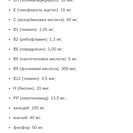
D3 (холекальциферол): 10 мкг;
Е (токоферола ацетат): 15 мг;
С (аскорбиновая кислота): 60 мг;
В1 (тиамин): 1,05 мг;
В2 (рибофлавин): 1,2 мг;
В6 (пиридоксин): 1,05 мг;
В5 (пантотеновая кислота): 5 мг;
В9 (фолиевая кислота): 300 мкг;
В12 (тиамин): 4,5 мкг;
Н (биотин): 20 мкг;
РР (никотинамид): 13,5 мг;
кальций: 100 мг;
магний: 40 мг;
фосфор: 50 мг;