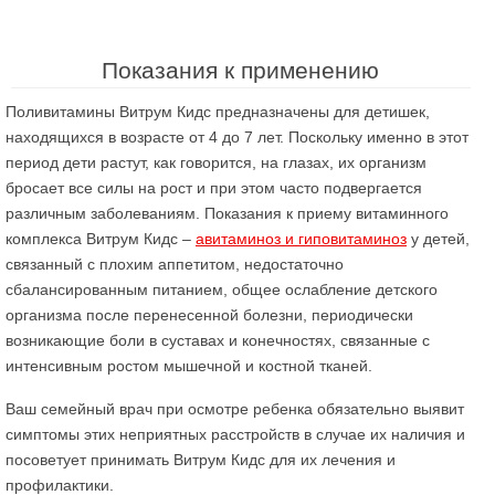
Показания к применению
Поливитамины Витрум Кидс предназначены для детишек,
находящихся в возрасте от 4 до 7 лет. Поскольку именно в этот
период дети растут, как говорится, на глазах, их организм
бросает все силы на рост и при этом часто подвергается
различным заболеваниям. Показания к приему витаминного
комплекса Витрум Кидс –
авитаминоз и гиповитаминоз
у детей,
связанный с плохим аппетитом, недостаточно
сбалансированным питанием, общее ослабление детского
организма после перенесенной болезни, периодически
возникающие боли в суставах и конечностях, связанные с
интенсивным ростом мышечной и костной тканей.
Ваш семейный врач при осмотре ребенка обязательно выявит
симптомы этих неприятных расстройств в случае их наличия и
посоветует принимать Витрум Кидс для их лечения и
профилактики.