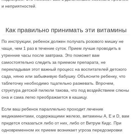
и неприятностей.
Как правильно принимать эти витамины
По инструкции, ребенок должен получать розового мишку не
чаще, чем 1 раз в течение суток. Прием лучше проводить в
утренние часы после завтрака. Это поможет вам
самостоятельно следить за приемом препарата, не
перекладывая этот важный процесс на воспитателей детского
сада, няню или забывчивую бабушку. Объясните ребенку, что
таблеточку необходимо тщательно разжевать. Впрочем,
структура детской пилюли такова, что под воздействием слюны
она и сама легко преображается в кашицу.
Если ваш ребенок параллельно проходит лечение
медикаментами, содержащими железо, витамины А, Е и D, вам
придется отказаться либо от них, либо от Витрум Кидс. При
одновременном их приеме возникает угроза передозировки