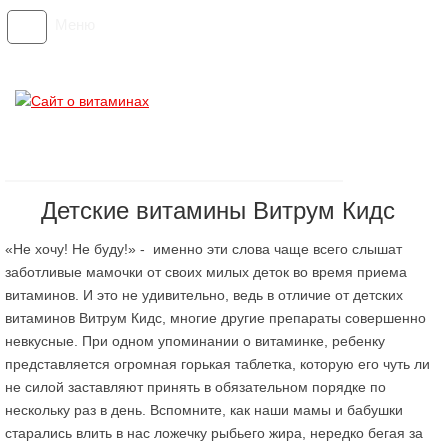
Меню
Детские витамины Витрум Кидс
«Не хочу! Не буду!» - именно эти слова чаще всего слышат
заботливые мамочки от своих милых деток во время приема
витаминов. И это не удивительно, ведь в отличие от детских
витаминов Витрум Кидс, многие другие препараты совершенно
невкусные. При одном упоминании о витаминке, ребенку
представляется огромная горькая таблетка, которую его чуть ли
не силой заставляют принять в обязательном порядке по
нескольку раз в день. Вспомните, как наши мамы и бабушки
старались влить в нас ложечку рыбьего жира, нередко бегая за