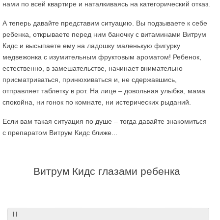
нами по всей квартире и наталкиваясь на категорический отказ.
А теперь давайте представим ситуацию. Вы подзываете к себе
ребенка, открываете перед ним баночку с витаминами Витрум
Кидс и высыпаете ему на ладошку маленькую фигурку
медвежонка с изумительным фруктовым ароматом! Ребенок,
естественно, в замешательстве, начинает внимательно
присматриваться, принюхиваться и, не сдержавшись,
отправляет таблетку в рот. На лице – довольная улыбка, мама
спокойна, ни гонок по комнате, ни истерических рыданий.
Если вам такая ситуация по душе – тогда давайте знакомиться
с препаратом Витрум Кидс ближе...
Витрум Кидс глазами ребенка
| |