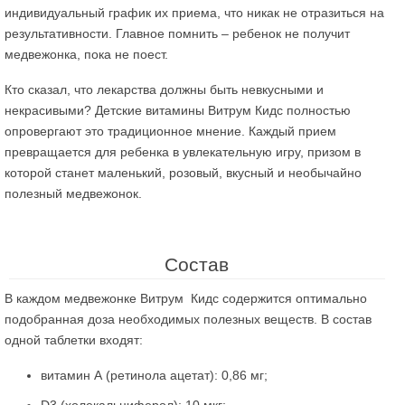
индивидуальный график их приема, что никак не отразиться на
результативности. Главное помнить – ребенок не получит
медвежонка, пока не поест.
Кто сказал, что лекарства должны быть невкусными и
некрасивыми? Детские витамины Витрум Кидс полностью
опровергают это традиционное мнение. Каждый прием
превращается для ребенка в увлекательную игру, призом в
которой станет маленький, розовый, вкусный и необычайно
полезный медвежонок.
Состав
В каждом медвежонке Витрум Кидс содержится оптимально
подобранная доза необходимых полезных веществ. В состав
одной таблетки входят:
витамин А (ретинола ацетат): 0,86 мг;