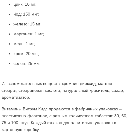
цинк: 10 мг;
йод: 150 мкг;
железо: 15 мг;
марганец: 1 мг;
медь: 1 мг;
хром: 20 мкг;
селен: 25 мкг.
Из вспомогательных веществ: кремния диоксид, магния
стеарат, стеариновая кислота, натуральный краситель, сахар,
ароматизатор.
Витамины Витрум Кидс продаются в фабричных упаковках –
пластиковых флаконах, с разным количеством таблеток: 30, 60,
75 и 100 штук. Каждый флакон дополнительно упакован в
картонную коробку.