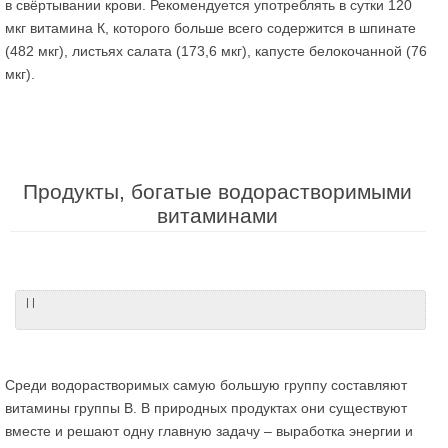
в свёртывании крови. Рекомендуется употреблять в сутки 120
мкг витамина К, которого больше всего содержится в шпинате
(482 мкг), листьях салата (173,6 мкг), капусте белокочанной (76
мкг).
Продукты, богатые водорастворимыми
витаминами
| |
Среди водорастворимых самую большую группу составляют
витамины группы В. В природных продуктах они существуют
вместе и решают одну главную задачу – выработка энергии и