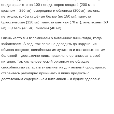
ягоде в расчете на 100 г ягод), перец сладкий (200 мг, в
красном – 250 мг), смородина и облепиха (200мг), зелень,
петрушка, грибы сушёные белые (по 150 мг), капуста
брюссельская (120 мг), капуста цветная (70 мг), апельсины (60
мг), щавель (43 мг), лимоны (40 мг).
Очень часто мы вспоминаем о витаминах лишь тогда, когда
заболеваем. А ведь так легко не доводить до нарушения
обмена веществ, ослабления иммунитета и связанных с этим
болезней – достаточно лишь правильно организовать своё
питание. Так как человеческий организм не обладает
способностью запасать витамины на длительный срок, просто
старайтесь регулярно принимать в пищу продукты с
достаточным содержанием витаминов – и будьте здоровы!