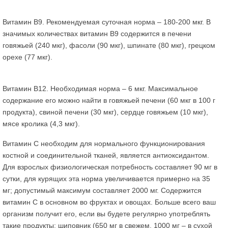
Витамин В9. Рекомендуемая суточная норма – 180-200 мкг. В
значимых количествах витамин В9 содержится в печени
говяжьей (240 мкг), фасоли (90 мкг), шпинате (80 мкг), грецком
орехе (77 мкг).
Витамин В12. Необходимая норма – 6 мкг. Максимальное
содержание его можно найти в говяжьей печени (60 мкг в 100 г
продукта), свиной печени (30 мкг), сердце говяжьем (10 мкг),
мясе кролика (4,3 мкг).
Витамин С необходим для нормального функционирования
костной и соединительной тканей, является антиоксидантом.
Для взрослых физиологическая потребность составляет 90 мг в
сутки, для курящих эта норма увеличивается примерно на 35
мг; допустимый максимум составляет 2000 мг. Содержится
витамин С в основном во фруктах и овощах. Больше всего ваш
организм получит его, если вы будете регулярно употреблять
такие продукты: шиповник (650 мг в свежем, 1000 мг – в сухой