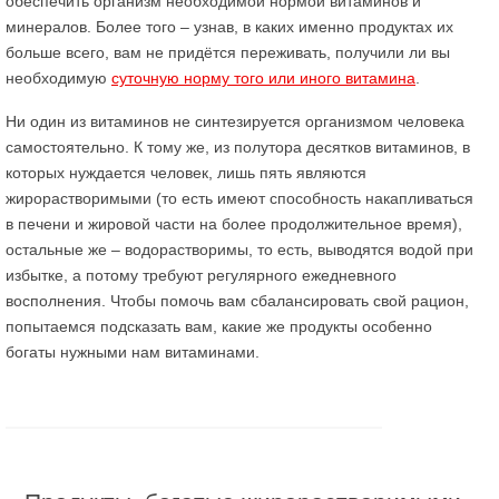
обеспечить организм необходимой нормой витаминов и
минералов. Более того – узнав, в каких именно продуктах их
больше всего, вам не придётся переживать, получили ли вы
необходимую
суточную норму того или иного витамина
.
Ни один из витаминов не синтезируется организмом человека
самостоятельно. К тому же, из полутора десятков витаминов, в
которых нуждается человек, лишь пять являются
жирорастворимыми (то есть имеют способность накапливаться
в печени и жировой части на более продолжительное время),
остальные же – водорастворимы, то есть, выводятся водой при
избытке, а потому требуют регулярного ежедневного
восполнения. Чтобы помочь вам сбалансировать свой рацион,
попытаемся подсказать вам, какие же продукты особенно
богаты нужными нам витаминами.