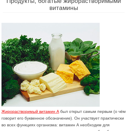
Продукты, богатые жирорастворимыми
витамины
Жирорастворимый витамин А
был открыт самым первым (о чём
говорит его буквенное обозначение). Он участвует практически
во всех функциях организма: витамин А необходим для