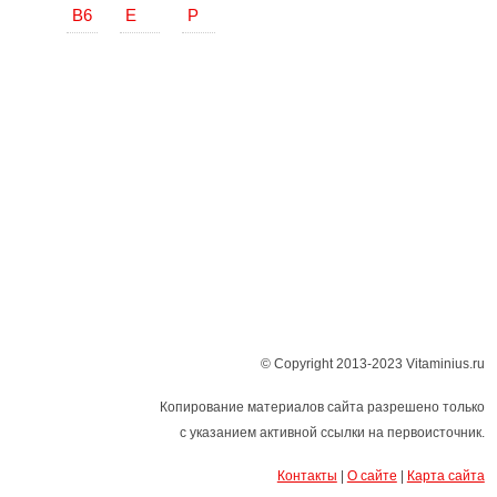
В6
Е
Р
© Copyright 2013-2023 Vitaminius.ru
Копирование материалов сайта разрешено только
с указанием активной ссылки на первоисточник.
Контакты
|
О сайте
|
Карта сайта