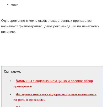
мази.
Одновременно с комплексом лекарственных препаратов
назначают физиотерапию, дают рекомендации по лечебному
питанию.
См. также:
Витамины с содержанием цинка и селена: обзор
препаратов
Что нужно знать про водорастворимые витамины и
их роль в организме