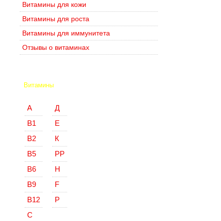
Витамины для кожи
Витамины для роста
Витамины для иммунитета
Отзывы о витаминах
Витамины
А
Д
В1
Е
В2
К
В5
РР
В6
Н
В9
F
В12
Р
С