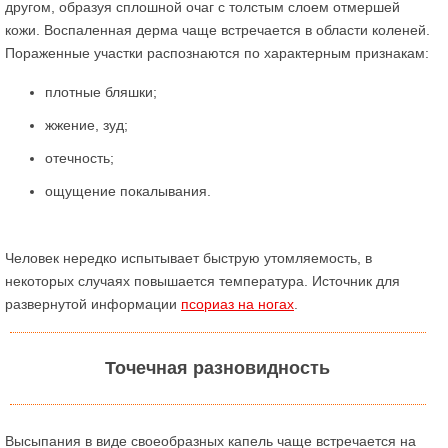
другом, образуя сплошной очаг с толстым слоем отмершей
кожи. Воспаленная дерма чаще встречается в области коленей.
Пораженные участки распознаются по характерным признакам:
плотные бляшки;
жжение, зуд;
отечность;
ощущение покалывания.
Человек нередко испытывает быструю утомляемость, в
некоторых случаях повышается температура. Источник для
развернутой информации
псориаз на ногах
.
Точечная разновидность
Высыпания в виде своеобразных капель чаще встречается на