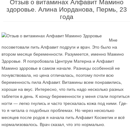
Отзыв о витаминах Алфавит Мамино
здоровье. Алина Иорданова, Пермь, 23
года
Мне
посоветовали пить Алфавит подруги и врач. Это было на
втором месяце беременности. Разумеется, именно Мамино
Здоровье. Я попробовала Центрум Матерна и Алфавит
Мамино здоровье в самом начале. Разницы особенной не
почувствовала, но цена отличалась, поэтому почти всю
беременность пила Алфавит. Витамины всем понравились,
хороши на вкус. Интересно, что пить надо несколько разных
таблеток в день. К концу беременности у меня стали портиться
ногти — легко гнулись и часто трескалась кожа под ними. Где-
то я читала о подобных проблемах. Но через несколько
месяцев после родов я начала пить Алфавит Косметик и всё
нормализовалось. Врач сказал, что это нормально.