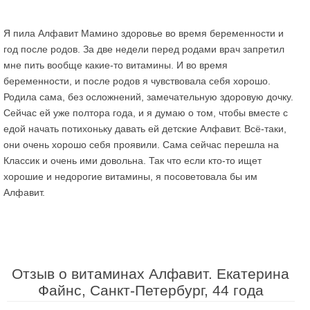
Я пила Алфавит Мамино здоровье во время беременности и
год после родов. За две недели перед родами врач запретил
мне пить вообще какие-то витамины. И во время
беременности, и после родов я чувствовала себя хорошо.
Родила сама, без осложнений, замечательную здоровую дочку.
Сейчас ей уже полтора года, и я думаю о том, чтобы вместе с
едой начать потихоньку давать ей детские Алфавит. Всё-таки,
они очень хорошо себя проявили. Сама сейчас перешла на
Классик и очень ими довольна. Так что если кто-то ищет
хорошие и недорогие витамины, я посоветовала бы им
Алфавит.
Отзыв о витаминах Алфавит. Екатерина
Файнс, Санкт-Петербург, 44 года