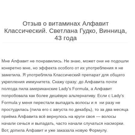
Отзыв о витаминах Алфавит
Классический. Светлана Гудко, Винница,
43 года
Мне Алфавит не понравились. Не знаю, может они не подошли
конкретно мне, но эффекта особого от их употребления я не
заметила. Я употребляла Классический препарат для общего
укрепления иммунитета. Скажу сразу: до Алфавита почти
полгода пила американские Lady's Formula, а Алфавит
попробовала как более дешёвую альтернативу. Если с Lady's
Formula у меня перестали выпадать волосы и я ни разу не
простудилась (пила его с августа по декабрь), то за два месяца
приёма Алфавита всё вернулось на круги своя — волосы
начали сечься и выпадать, часто начали случаться насморки.
Вот, допила Алфавит и уже заказала новую Формулу.