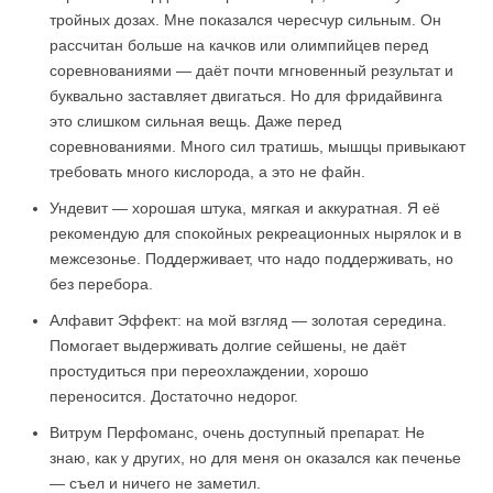
тройных дозах. Мне показался чересчур сильным. Он
рассчитан больше на качков или олимпийцев перед
соревнованиями — даёт почти мгновенный результат и
буквально заставляет двигаться. Но для фридайвинга
это слишком сильная вещь. Даже перед
соревнованиями. Много сил тратишь, мышцы привыкают
требовать много кислорода, а это не файн.
Ундевит — хорошая штука, мягкая и аккуратная. Я её
рекомендую для спокойных рекреационных нырялок и в
межсезонье. Поддерживает, что надо поддерживать, но
без перебора.
Алфавит Эффект: на мой взгляд — золотая середина.
Помогает выдерживать долгие сейшены, не даёт
простудиться при переохлаждении, хорошо
переносится. Достаточно недорог.
Витрум Перфоманс, очень доступный препарат. Не
знаю, как у других, но для меня он оказался как печенье
— съел и ничего не заметил.