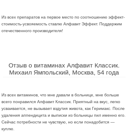
Из всех препаратов на первое место по соотношению эффект-
стоимость-усвояемость ставлю Алфавит Эффект. Поддержим
отечественного производителя!
Отзыв о витаминах Алфавит Классик.
Михаил Ямпольский, Москва, 54 года
Из всех витаминов, что мне давали в больнице, мне больше
всего понравился Алфавит Классик. Приятный на вкус, легко
усваивается, не вызывает вздутия живота, как Геримакс. После
удаления аппендицита и выписки из больницы пил именно его.
Сейчас потребности не чувствую, но если понадобится —
куплю.