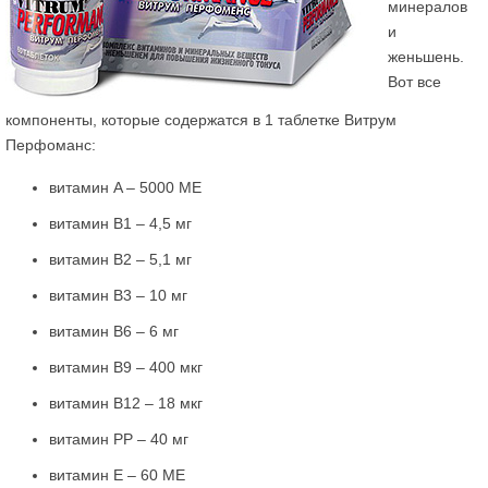
минералов
и
женьшень.
Вот все
компоненты, которые содержатся в 1 таблетке Витрум
Перфоманс:
витамин A – 5000 МЕ
витамин B1 – 4,5 мг
витамин B2 – 5,1 мг
витамин В3 – 10 мг
витамин B6 – 6 мг
витамин В9 – 400 мкг
витамин B12 – 18 мкг
витамин РР – 40 мг
витамин E – 60 МЕ