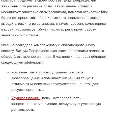
препарат содержит в своем составе также американский
женьшень. Это растение повышает жизненный тонус и
мобилизует защитные силы организма, помогая отбивать атаки
болезнетворных микробов. Кроме того, женьшень помогает
выводить токсины из организма, снижает уровень холестерина
в крови, нормализует обмен глюкозы, регулирует работу
эндокринной системы.
Именно благодаря комплексному и сбалансированному
составу, Витрум Перфоманс оказывает на организм человека
общее благотворное влияние. В частности, препарат обладает
следующими эффектами:
Усиливает метаболизм, улучшает мозговое
кровообращение и повышает жизненный тонус. В
отличие от многих психостимуляторов, не истощает
ресурсы организма.
Улучшает память
, повышает способность
концентрировать внимание, стимулирует умственную
деятельность.