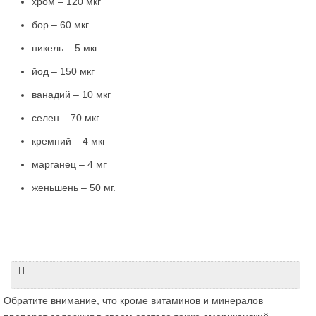
хром – 120 мкг
бор – 60 мкг
никель – 5 мкг
йод – 150 мкг
ванадий – 10 мкг
селен – 70 мкг
кремний – 4 мкг
марганец – 4 мг
женьшень – 50 мг.
| |
Обратите внимание, что кроме витаминов и минералов