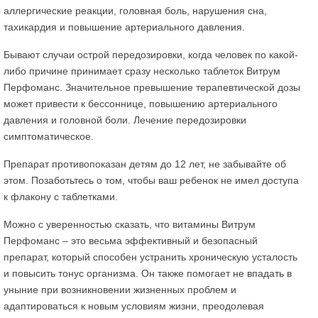
аллергические реакции, головная боль, нарушения сна,
тахикардия и повышение артериального давления.
Бывают случаи острой передозировки, когда человек по какой-
либо причине принимает сразу несколько таблеток Витрум
Перфоманс. Значительное превышение терапевтической дозы
может привести к бессоннице, повышению артериального
давления и головной боли. Лечение передозировки
симптоматическое.
Препарат противопоказан детям до 12 лет, не забывайте об
этом. Позаботьтесь о том, чтобы ваш ребенок не имел доступа
к флакону с таблетками.
Можно с уверенностью сказать, что витамины Витрум
Перфоманс – это весьма эффективный и безопасный
препарат, который способен устранить хроническую усталость
и повысить тонус организма. Он также помогает не впадать в
уныние при возникновении жизненных проблем и
адаптироваться к новым условиям жизни, преодолевая