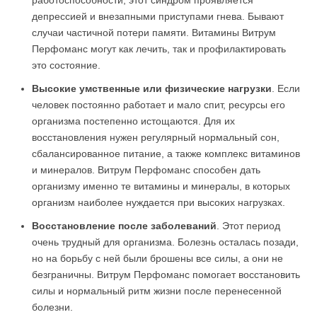
работоспособности, этот синдром проявляется
депрессией и внезапными приступами гнева. Бывают
случаи частичной потери памяти. Витамины Витрум
Перфоманс могут как лечить, так и профилактировать
это состояние.
Высокие умственные или физические нагрузки
. Если
человек постоянно работает и мало спит, ресурсы его
организма постепенно истощаются. Для их
восстановления нужен регулярный нормальный сон,
сбалансированное питание, а также комплекс витаминов
и минералов. Витрум Перфоманс способен дать
организму именно те витамины и минералы, в которых
организм наиболее нуждается при высоких нагрузках.
Восстановление после заболеваний
. Этот период
очень трудный для организма. Болезнь осталась позади,
но на борьбу с ней были брошены все силы, а они не
безграничны. Витрум Перфоманс помогает восстановить
силы и нормальный ритм жизни после перенесенной
болезни.